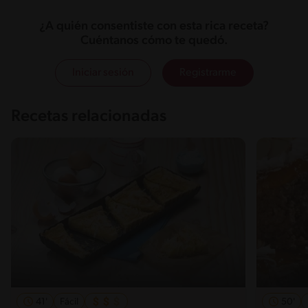
¿A quién consentiste con esta rica receta?
Cuéntanos cómo te quedó.
Iniciar sesión
Registrarme
Recetas relacionadas
41'
Fácil
50'