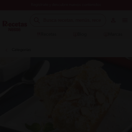
Registrate y descubre nuevos contenidos
Recetas
Blog
Marcas
Categorías