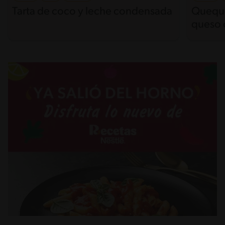
Tarta de coco y leche condensada
Queque
queso 