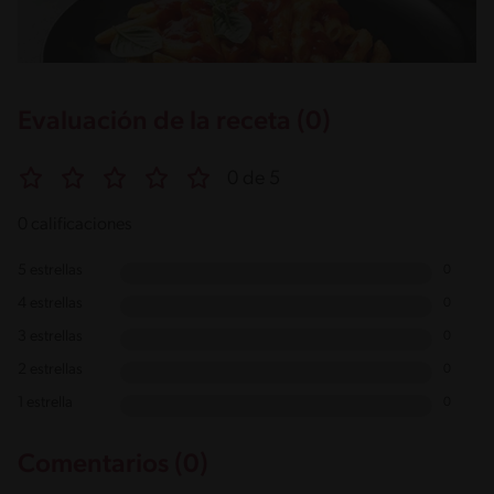
Evaluación de la receta (0)
0 de 5
0 calificaciones
5 estrellas
0
4 estrellas
0
3 estrellas
0
2 estrellas
0
1 estrella
0
Comentarios (0)