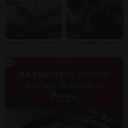
Intermedio
51'
Intermedio
60'
Queque de Plátano Glaseado
Quequito de Naranja Remojado