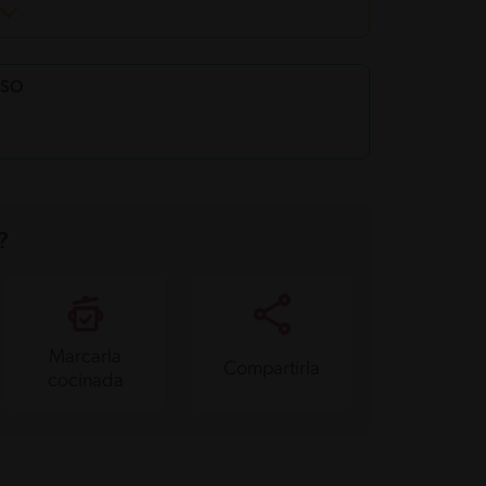
ESO
?
Marcarla
Compartirla
cocinada