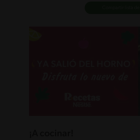
Compartir lista de
¡A cocinar!