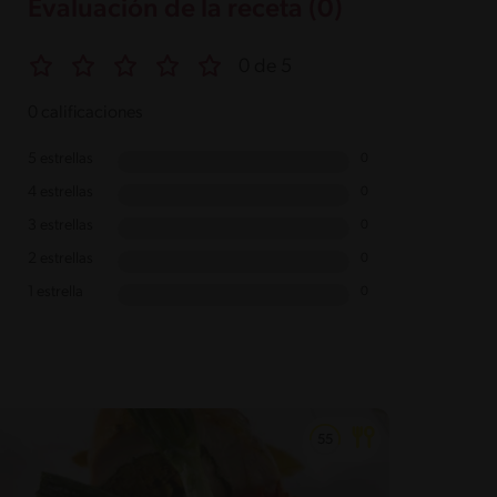
Evaluación de la receta (0)
0 de 5
0 calificaciones
5 estrellas
0
4 estrellas
0
3 estrellas
0
2 estrellas
0
1 estrella
0