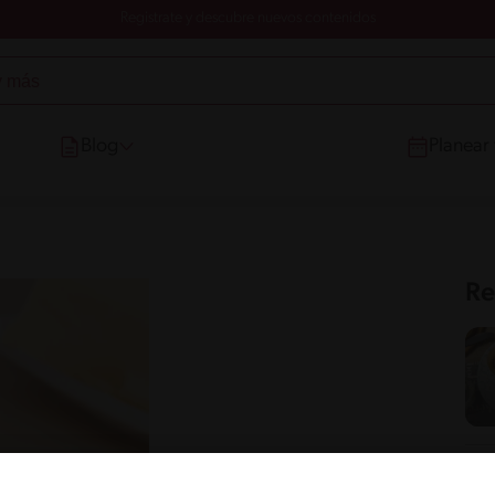
Registrate y descubre nuevos contenidos
Blog
Planear
Re