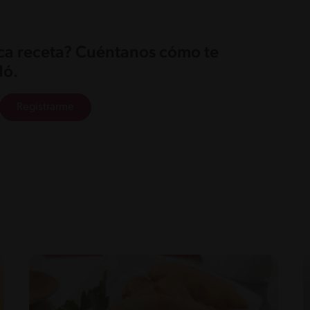
ica receta? Cuéntanos cómo te
ó.
Registrarme