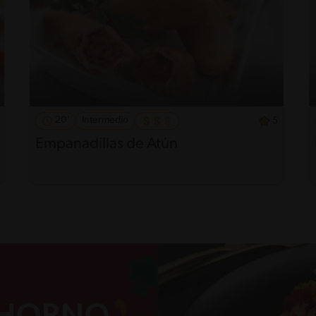
20'
Intermedio
5
Empanadillas de Atún