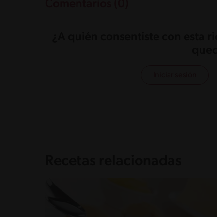
Comentarios (0)
¿A quién consentiste con esta r
qued
Iniciar sesión
Recetas relacionadas