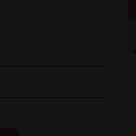
ara
carrito