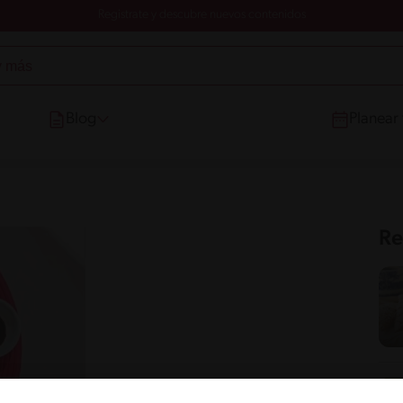
Registrate y descubre nuevos contenidos
Blog
Planear
Re