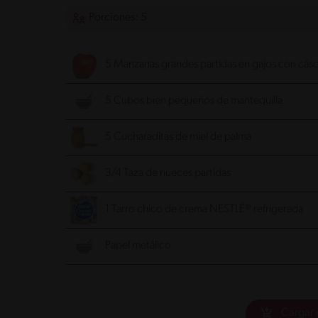
Porciones: 5
5 Manzanas grandes partidas en gajos con cásc
5 Cubos bien pequeños de mantequilla
5 Cucharaditas de miel de palma
3/4 Taza de nueces partidas
1 Tarro chico de crema NESTLÉ® refrigerada
Papel metálico
Cargar 