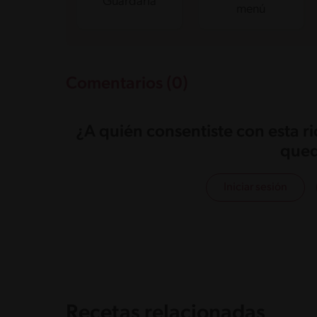
Guardarla
menú
Comentarios (0)
¿A quién consentiste con esta r
qued
Iniciar sesión
Recetas relacionadas