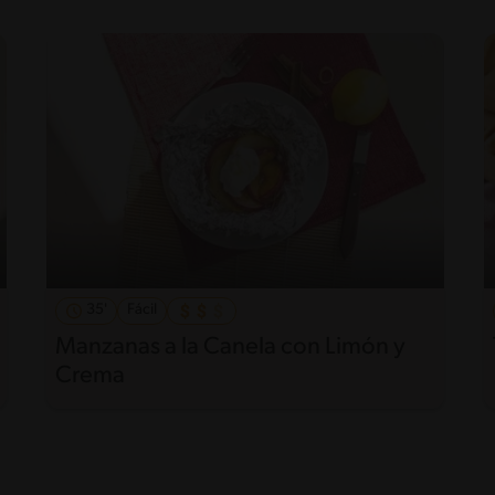
35'
Fácil
Manzanas a la Canela con Limón y
Crema