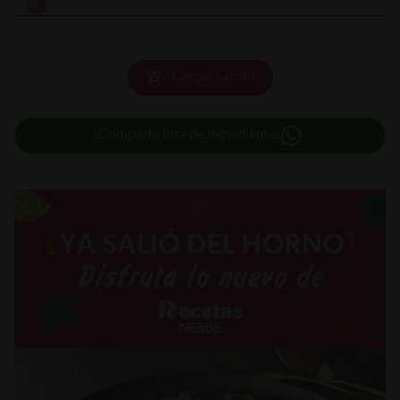
Cargar carrito
Compartir lista de ingredientes