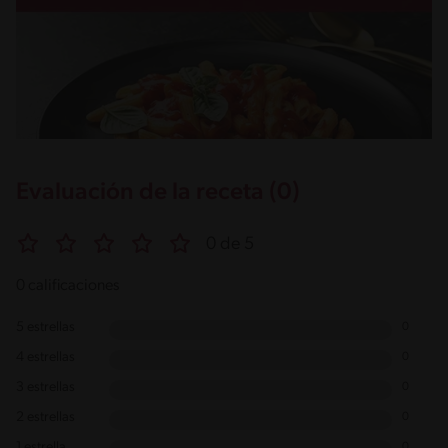
Evaluación de la receta (0)
0 de 5
0 calificaciones
5 estrellas
0
4 estrellas
0
3 estrellas
0
2 estrellas
0
1 estrella
0