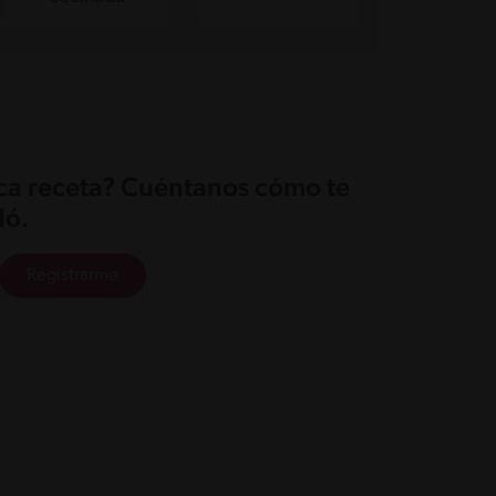
ica receta? Cuéntanos cómo te
ó.
Registrarme