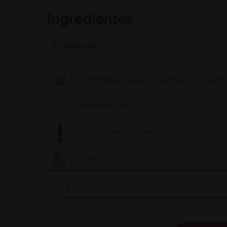
Ingredientes
Porciones: 10
1 Lt de Bebida vegetal Original Nature’s Heart®
1 Taza de azúcar
1 Cda de esencia de vainilla
8 Huevos
½ Taza de azúcar