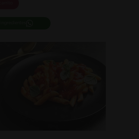
carrito
 ingredientes