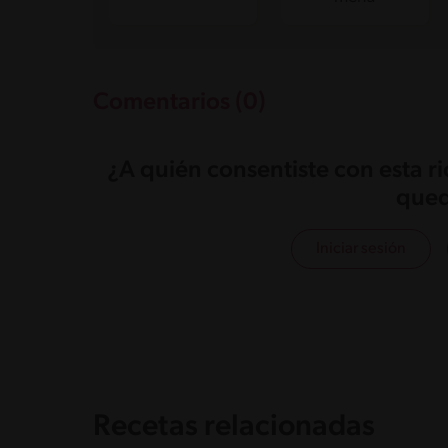
Comentarios (0)
¿A quién consentiste con esta r
qued
Iniciar sesión
Recetas relacionadas