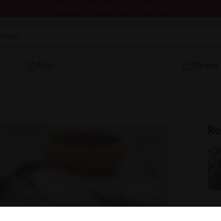
Registrate y descubre nuevos contenidos
Blog
Planear
Re