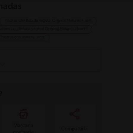
onadas
Postres con Bebida vegetal Original Natures Heart
ostres con Bebida vegetal Original Nature’s Heart®
Postres con natures heart
?
Marcarla
Compartirla
cocinada