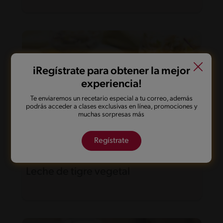
iRegístrate para obtener la mejor
experiencia!
Te enviaremos un recetario especial a tu correo, además
podrás acceder a clases exclusivas en línea, promociones y
muchas sorpresas más
Regístrate
20'
Fácil
Leche de tigre vegetal