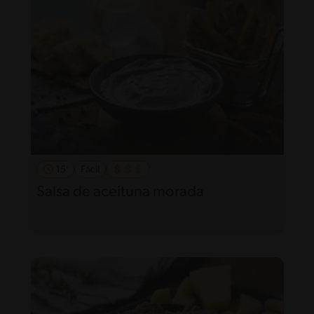
15'
Fácil
Salsa de aceituna morada