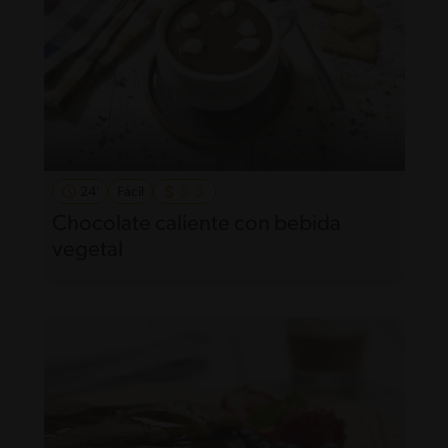
24'
Fácil
Chocolate caliente con bebida
vegetal