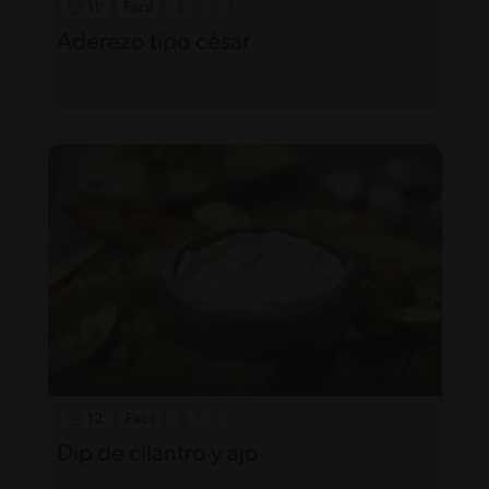
11'
Fácil
Aderezo tipo césar
12'
Fácil
Dip de cilantro y ajo