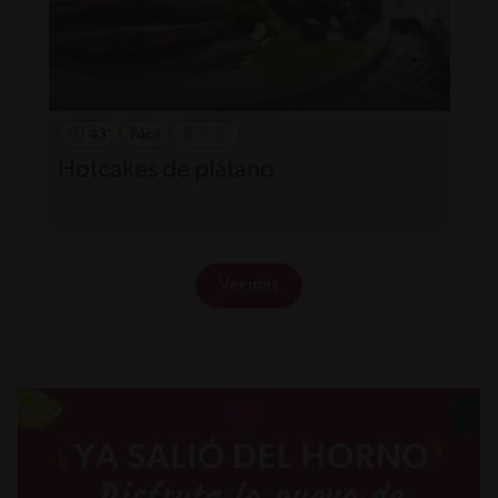
43'
Fácil
Hotcakes de plátano
Ver más