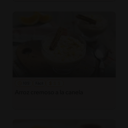
105'
Fácil
Arroz cremoso a la canela