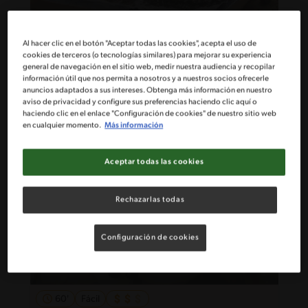
159'
Intermedio
Al hacer clic en el botón "Aceptar todas las cookies", acepta el uso de
cookies de terceros (o tecnologías similares) para mejorar su experiencia
Barritas estilo prestigio
general de navegación en el sitio web, medir nuestra audiencia y recopilar
información útil que nos permita a nosotros y a nuestros socios ofrecerle
anuncios adaptados a sus intereses. Obtenga más información en nuestro
aviso de privacidad y configure sus preferencias haciendo clic aquí o
haciendo clic en el enlace "Configuración de cookies" de nuestro sitio web
en cualquier momento.
Más información
Aceptar todas las cookies
Rechazarlas todas
Configuración de cookies
60'
Fácil