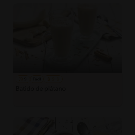
9'
Fácil
Batido de plátano