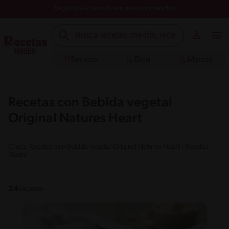
Registrate y descubre nuevos contenidos
Recetas
Blog
Marcas
Recetas con Bebida vegetal
Original Natures Heart
Checa Recetas con Bebida vegetal Original Natures Heart | Recetas
Nestlé
24
recetas