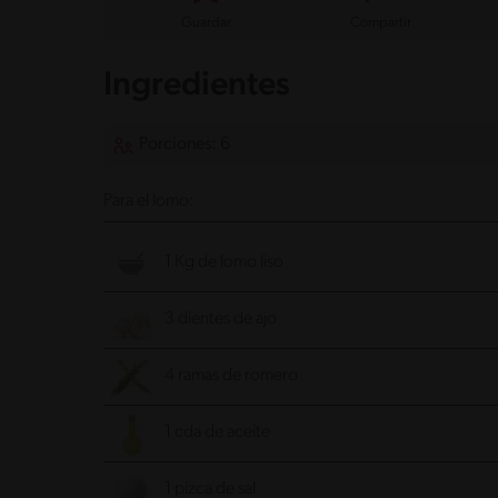
Guardar
Compartir
Ingredientes
Porciones: 6
Para el lomo:
1 Kg de lomo liso
3 dientes de ajo
4 ramas de romero
1 cda de aceite
1 pizca de sal