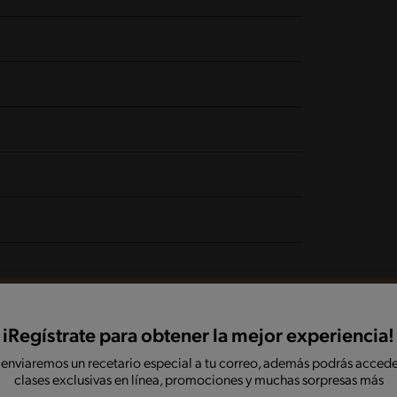
carrito
iRegístrate para obtener la mejor experiencia!
 ingredientes
 enviaremos un recetario especial a tu correo, además podrás accede
clases exclusivas en línea, promociones y muchas sorpresas más