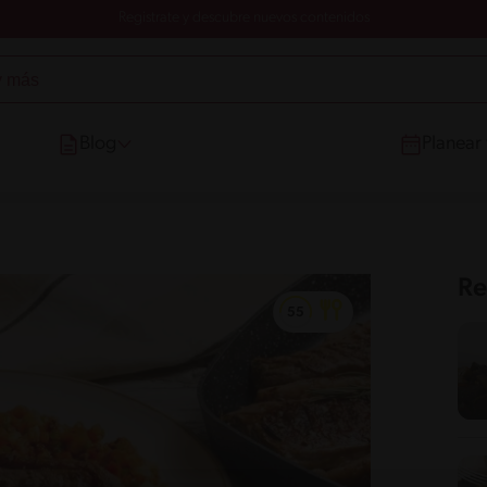
Registrate y descubre nuevos contenidos
Blog
Planear
Re