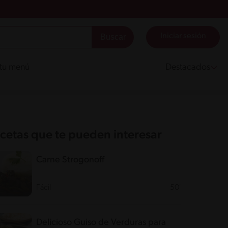
Iniciar sesión
 tu menú
Destacados
cetas que te pueden interesar
Carne Strogonoff
Fácil
50'
Delicioso Guiso de Verduras para