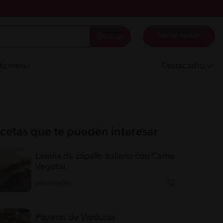
Iniciar sesión
 tu menú
Destacados
cetas que te pueden interesar
Lasaña de zapallo italiano con Carne
Vegetal
Intermedio
55'
Pizzetas de Verduras