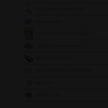
2 Cucharadas de aceite de oliva
Orégano a gusto
1 Sobre de salsa de carne MAGGI®
2 Zapallitos italianos medianos
2 Berenjenas medianas
2 Cucharadas de aceite de maravilla
Sal a gusto
Pimienta a gusto