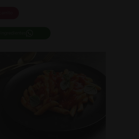
carrito
 ingredientes