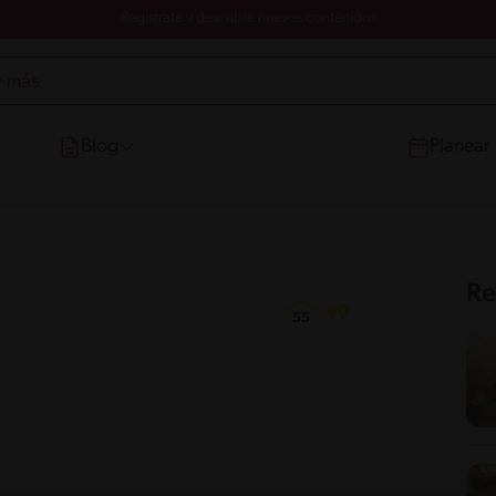
Registrate y descubre nuevos contenidos
Blog
Planear
Re