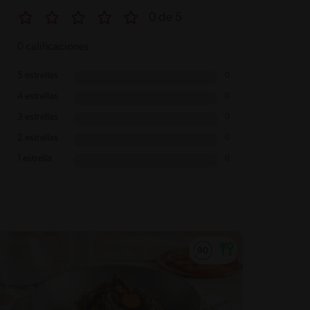
0 de 5
0 calificaciones
5 estrellas
0
4 estrellas
0
3 estrellas
0
2 estrellas
0
1 estrella
0