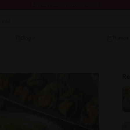
Registrate y descubre nuevos contenidos
Blog
Planear
Re