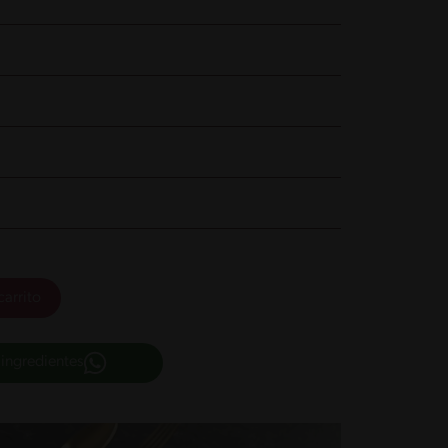
carrito
 ingredientes