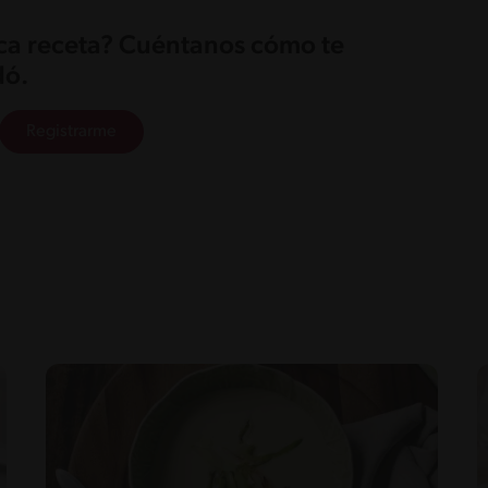
ica receta? Cuéntanos cómo te
ó.
Registrarme