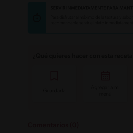
Carbohidratos
27.1 g
SERVIR INMEDIATAMENTE PARA MANT
Energía
245.2 kcal
Para disfrutar al máximo de la textura y sabo
Grasas
13.4 g
recomendable servir el plato inmediatamen
Fibra
0 g
Proteína
4.4 g
Grasas saturadas
5.9 g
Sodio
323.6 mg
Azúcares
7.3 g
¿Qué quieres hacer con esta receta
Agregar a mi
Guardarla
menú
Comentarios (0)