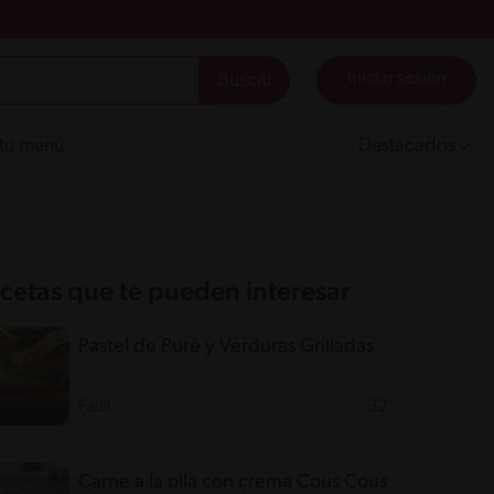
Iniciar sesión
 tu menú
Destacados
cetas que te pueden interesar
Pastel de Puré y Verduras Grilladas
Fácil
32'
Carne a la olla con crema Cous Cous