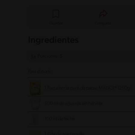
Guardar
Compartir
Ingredientes
Porciones: 5
Para el puré:
1 Paquete de puré de papas MAGGI® (250g)
500 ml de agua recién hervida
100 ml de leche
1 Cda de mantequilla