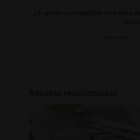
¿A quién consentiste con esta r
qued
Iniciar sesión
Recetas relacionadas