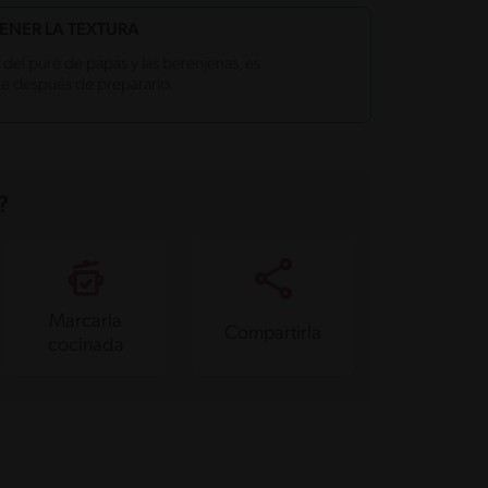
ENER LA TEXTURA
r del puré de papas y las berenjenas, es
te después de prepararlo.
?
Marcarla
Compartirla
cocinada