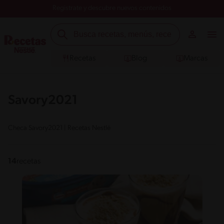
Registrate y descubre nuevos contenidos
Recetas
Blog
Marcas
Savory2021
Checa Savory2021 | Recetas Nestlé
14
recetas