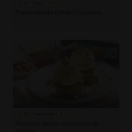
35'
Fácil
Postre helado Doble Chocolate
45'
Intermedio
Manzana asada con helado de
vainilla