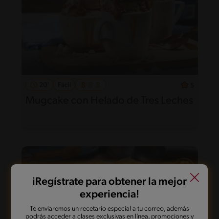
20'
Fácil
5
Mugcake con Helado de Tres Leches
iRegístrate para obtener la mejor
experiencia!
Te enviaremos un recetario especial a tu correo, además
podrás acceder a clases exclusivas en línea, promociones y