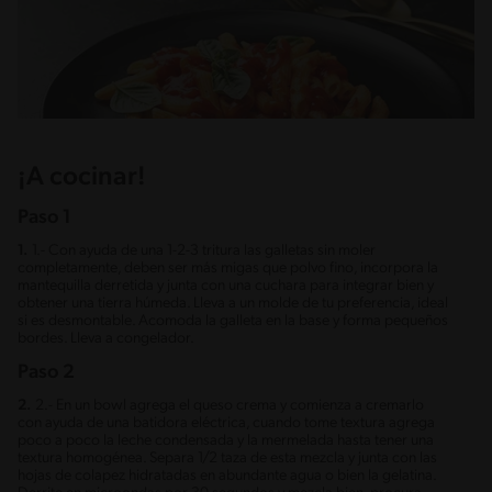
¡A cocinar!
Paso 1
1.
1.- Con ayuda de una 1-2-3 tritura las galletas sin moler
completamente, deben ser más migas que polvo fino, incorpora la
mantequilla derretida y junta con una cuchara para integrar bien y
obtener una tierra húmeda. Lleva a un molde de tu preferencia, ideal
si es desmontable. Acomoda la galleta en la base y forma pequeños
bordes. Lleva a congelador.
Paso 2
2.
2.- En un bowl agrega el queso crema y comienza a cremarlo
con ayuda de una batidora eléctrica, cuando tome textura agrega
poco a poco la leche condensada y la mermelada hasta tener una
textura homogénea. Separa 1/2 taza de esta mezcla y junta con las
hojas de colapez hidratadas en abundante agua o bien la gelatina.