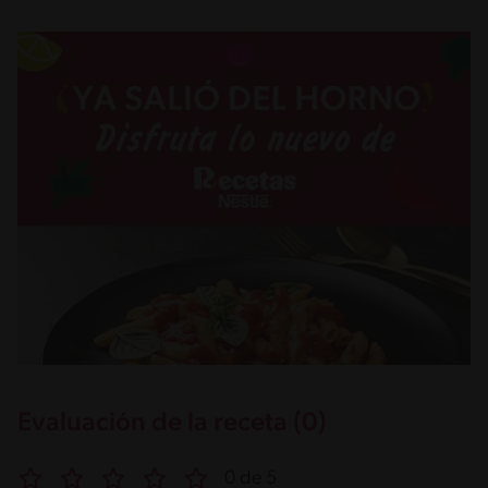
Evaluación de la receta (0)
0 de 5