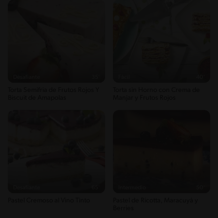
Desafiante
35'
Fácil
40'
Torta Semifria de Frutos Rojos Y
Torta sin Horno con Crema de
Biscuit de Amapolas
Manjar y Frutos Rojos
Desafiante
65'
Intermedio
50'
Pastel Cremoso al Vino Tinto
Pastel de Ricotta, Maracuyá y
Berries