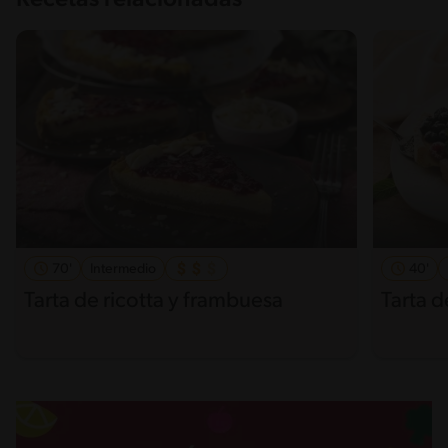
70'
Intermedio
40'
Tarta de ricotta y frambuesa
Tarta d