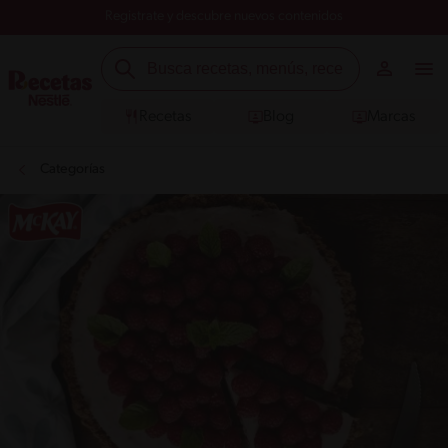
Registrate y descubre nuevos contenidos
Recetas
Blog
Marcas
Categorías