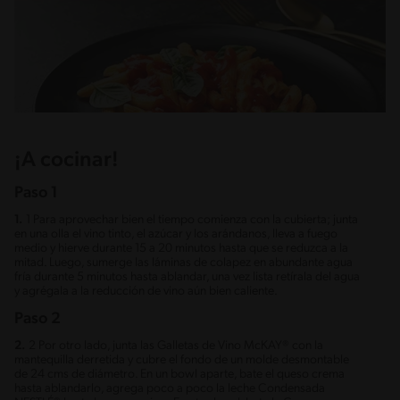
¡A cocinar!
Paso 1
1.
1 Para aprovechar bien el tiempo comienza con la cubierta; junta
en una olla el vino tinto, el azúcar y los arándanos, lleva a fuego
medio y hierve durante 15 a 20 minutos hasta que se reduzca a la
mitad. Luego, sumerge las láminas de colapez en abundante agua
fría durante 5 minutos hasta ablandar, una vez lista retírala del agua
y agrégala a la reducción de vino aún bien caliente.
Paso 2
2.
2 Por otro lado, junta las Galletas de Vino McKAY® con la
mantequilla derretida y cubre el fondo de un molde desmontable
de 24 cms de diámetro. En un bowl aparte, bate el queso crema
hasta ablandarlo, agrega poco a poco la leche Condensada