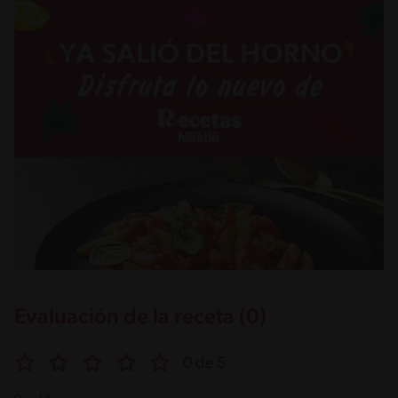
Evaluación de la receta (0)
0 de 5