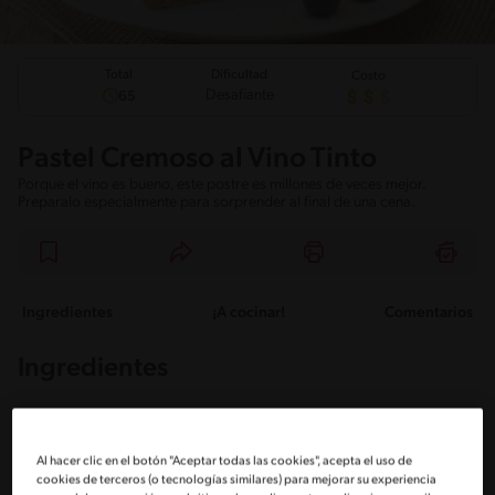
Total
Dificultad
Costo
Desafiante
65
Pastel Cremoso al Vino Tinto
Porque el vino es bueno, este postre es millones de veces mejor.
Preparalo especialmente para sorprender al final de una cena.
Ingredientes
¡A cocinar!
Comentarios
Ingredientes
Porciones: 12
Al hacer clic en el botón "Aceptar todas las cookies", acepta el uso de
cookies de terceros (o tecnologías similares) para mejorar su experiencia