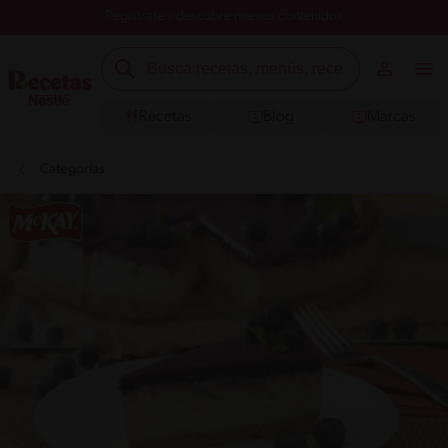
Registrate y descubre nuevos contenidos
Recetas
Blog
Marcas
Categorías