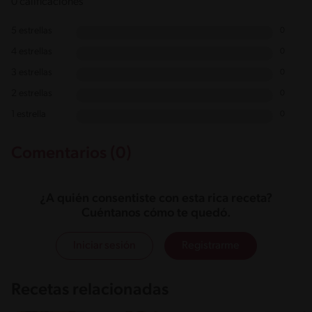
0 calificaciones
5 estrellas
0
4 estrellas
0
3 estrellas
0
2 estrellas
0
1 estrella
0
Comentarios (0)
¿A quién consentiste con esta rica receta?
Cuéntanos cómo te quedó.
Iniciar sesión
Registrarme
Recetas relacionadas