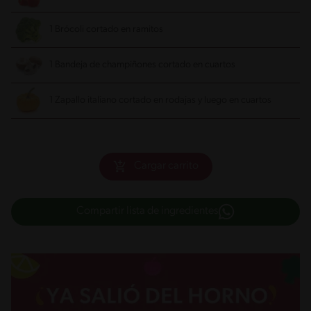
1 Brócoli cortado en ramitos
1 Bandeja de champiñones cortado en cuartos
1 Zapallo italiano cortado en rodajas y luego en cuartos
Cargar carrito
Compartir lista de ingredientes