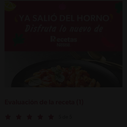
Evaluación de la receta (1)
5 de 5