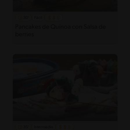
30'
Fácil
Pancakes de Quínoa con Salsa de
berries
35'
Intermedio