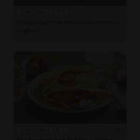
30'
Fácil
Panqueques de avena con berries y
yoghurt
30'
Fácil
5