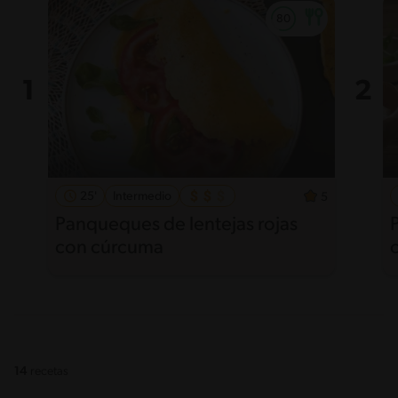
25'
Intermedio
5
Panqueques de lentejas rojas
con cúrcuma
14
recetas