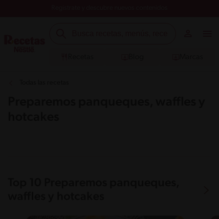
Registrate y descubre nuevos contenidos
Recetas
Blog
Marcas
Todas las recetas
Preparemos panqueques, waffles y
hotcakes
Top 10 Preparemos panqueques,
waffles y hotcakes