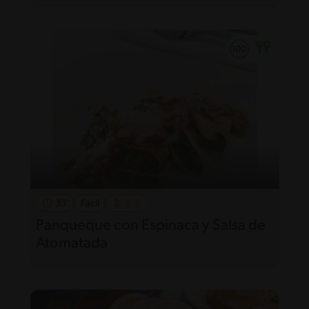
33'
Fácil
Panqueque con Espinaca y Salsa de
Atomatada