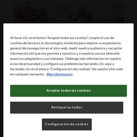
Al hacer clic en el botón "Aceptar todas las cookies", acepta el uso de
cookies de terceros (o tecnologías similares) para mejorar su experiencia
general de navegación en el sitio web, medir nuestra audiencia y recopilar
información útil que nos permita a nosotros y a nuestros socios ofrecerle
anuncios adaptados a sus intereses. Obtenga más información en nuestro
aviso de privacidad y configure sus preferencias haciendo clic aquí o
haciendo clic en el enlace "Configuración de cookies" de nuestro sitio web
en cualquier momento.
Más información
22'
Fácil
Waffles con helado
Aceptar todas las cookies
Rechazarlas todas
Configuración de cookies