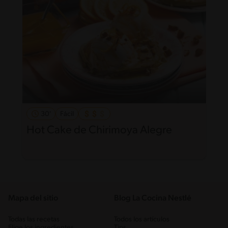
30'
Fácil
Hot Cake de Chirimoya Alegre
Mapa del sitio
Blog La Cocina Nestlé
Todas las recetas
Todos los artículos
Elige los ingredientes
Tips