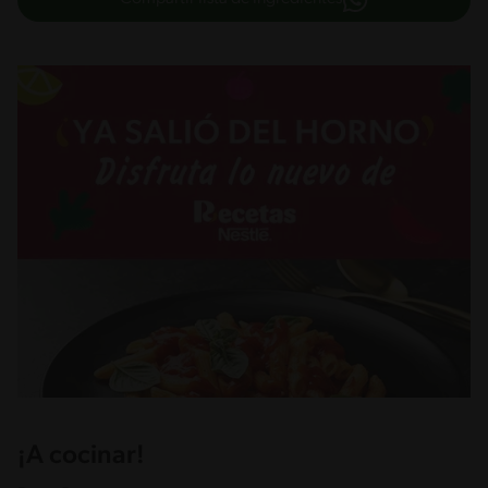
¡A cocinar!