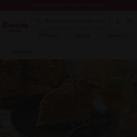
Registrate y descubre nuevos contenidos
Recetas
Blog
Marcas
Categorías