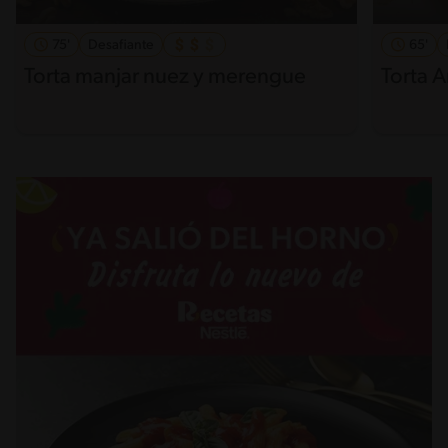
75'
Desafiante
65'
Torta manjar nuez y merengue
Torta 