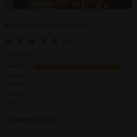
Evaluación de la receta (2)
5 de 5
2 calificaciones
5 estrellas
2
4 estrellas
0
3 estrellas
0
2 estrellas
0
1 estrella
0
Comentarios (1)