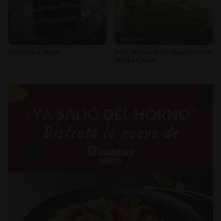
Desafiante
65'
Desafiante
57'
Torta Selva Negra
Torta Artesanal de Hojarasca con
Manjar Casero