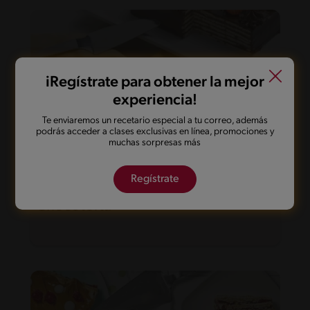
iRegístrate para obtener la mejor
experiencia!
Te enviaremos un recetario especial a tu correo, además
podrás acceder a clases exclusivas en línea, promociones y
muchas sorpresas más
Regístrate
40'
Desafiante
Chocotorta