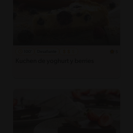
100'
Desafiante
5
Kuchen de yoghurt y berries