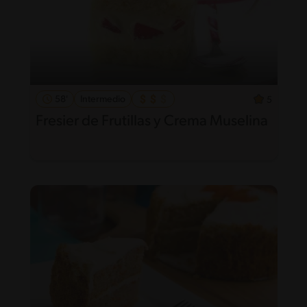
58'
Intermedio
5
Fresier de Frutillas y Crema Muselina