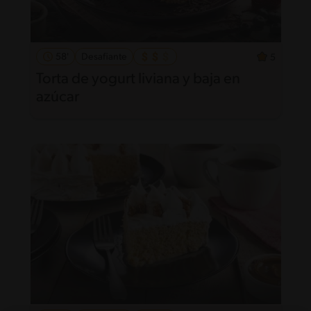
58'
Desafiante
5
Torta de yogurt liviana y baja en
azúcar