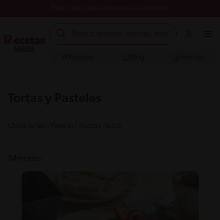
Registrate y descubre nuevos contenidos
Recetas
Blog
Marcas
Tortas y Pasteles
Checa Tortas y Pasteles | Recetas Nestlé
54
recetas