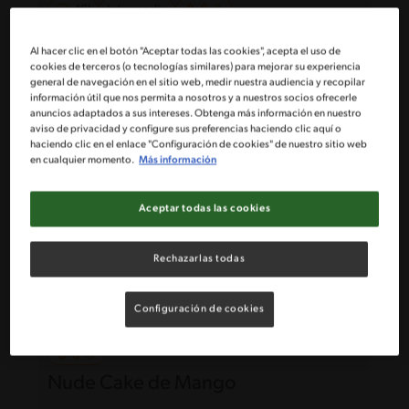
45'
Intermedio
Torta cuatro leches de manjar con
Al hacer clic en el botón "Aceptar todas las cookies", acepta el uso de
Osojimix
cookies de terceros (o tecnologías similares) para mejorar su experiencia
general de navegación en el sitio web, medir nuestra audiencia y recopilar
información útil que nos permita a nosotros y a nuestros socios ofrecerle
anuncios adaptados a sus intereses. Obtenga más información en nuestro
aviso de privacidad y configure sus preferencias haciendo clic aquí o
haciendo clic en el enlace "Configuración de cookies" de nuestro sitio web
en cualquier momento.
Más información
Aceptar todas las cookies
Rechazarlas todas
Configuración de cookies
Nude Cake de Mango