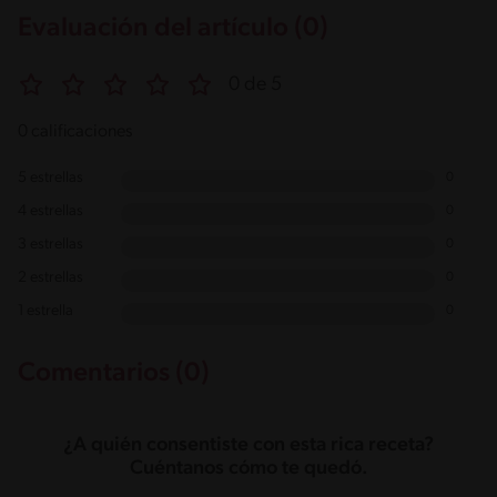
Evaluación del artículo (0)
0 de 5
0 calificaciones
5 estrellas
0
4 estrellas
0
3 estrellas
0
2 estrellas
0
1 estrella
0
Comentarios (0)
¿A quién consentiste con esta rica receta?
Cuéntanos cómo te quedó.