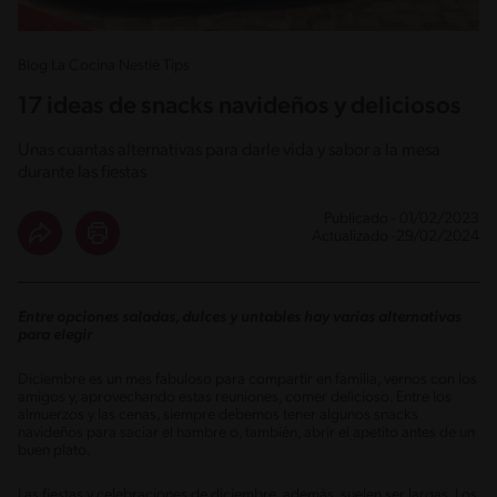
Blog La Cocina Nestlé Tips
17 ideas de snacks navideños y deliciosos
Unas cuantas alternativas para darle vida y sabor a la mesa
durante las fiestas
Publicado - 01/02/2023
Actualizado -29/02/2024
Entre opciones saladas, dulces y untables hay varias alternativas
para elegir
Diciembre es un mes fabuloso para compartir en familia, vernos con los
amigos y, aprovechando estas reuniones, comer delicioso. Entre los
almuerzos y las cenas, siempre debemos tener algunos snacks
navideños para saciar el hambre o, también, abrir el apetito antes de un
buen plato.
Las fiestas y celebraciones de diciembre, además, suelen ser largas. Los