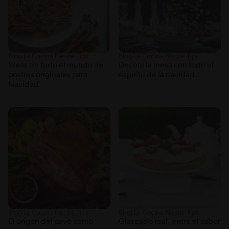
Blog La Cocina Nestlé Tips
Blog La Cocina Nestlé Tips
Ideas de todo el mundo de
Decora la mesa con todo el
postres originales para
espíritu de la navidad.
Navidad
Blog La Cocina Nestlé Tips
Blog La Cocina Nestlé Tips
El origen del pavo como
Glaseado real, entre el sabor