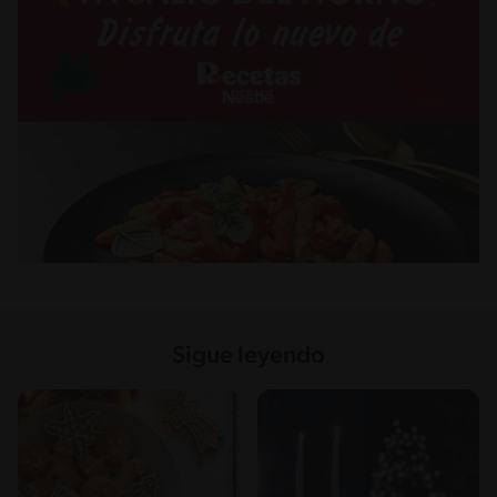
Sigue leyendo