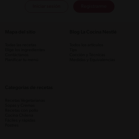
Iniciar sesión
Registrarme
Mapa del sitio
Blog La Cocina Nestlé
Todas las recetas
Todos los artículos
Elige los ingredientes
Tips
Contáctanos
Cocción y Técnicas
Planificar tu menú
Medidas y Equivalencias
Categorias de recetas
Recetas Vegetarianas
Sopas y Cremas
Recetas con pollo
Cocina Chilena
Fáciles y rápidas
Postres