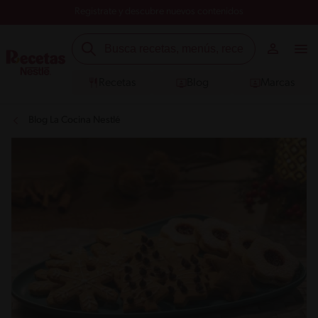
Registrate y descubre nuevos contenidos
Recetas
Blog
Marcas
Blog La Cocina Nestlé