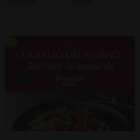
cena navideña
y el estilo