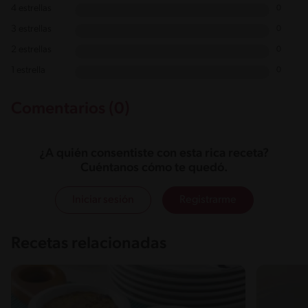
4 estrellas
0
3 estrellas
0
2 estrellas
0
1 estrella
0
Comentarios (0)
¿A quién consentiste con esta rica receta?
Cuéntanos cómo te quedó.
Iniciar sesión
Registrarme
Recetas relacionadas