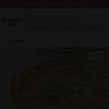
Registrate y descubre nuevos contenidos
Recetas
Blog
Marcas
Categorías