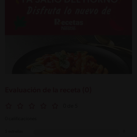
Evaluación de la receta (0)
0 de 5
0 calificaciones
5 estrellas
0