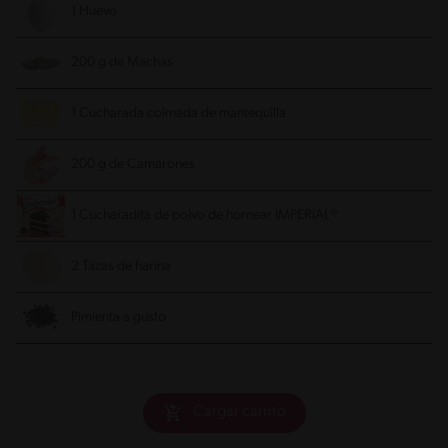
1 Huevo
200 g de Machas
1 Cucharada colmada de mantequilla
200 g de Camarones
1 Cucharadita de polvo de hornear IMPERIAL®
2 Tazas de harina
Pimienta a gusto
Cargar carrito