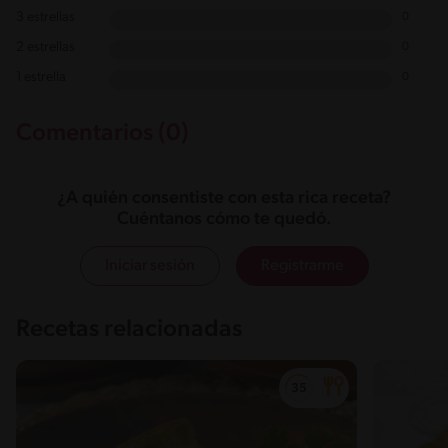
3 estrellas
0
2 estrellas
0
1 estrella
0
Comentarios (0)
¿A quién consentiste con esta rica receta?
Cuéntanos cómo te quedó.
Iniciar sesión
Registrarme
Recetas relacionadas