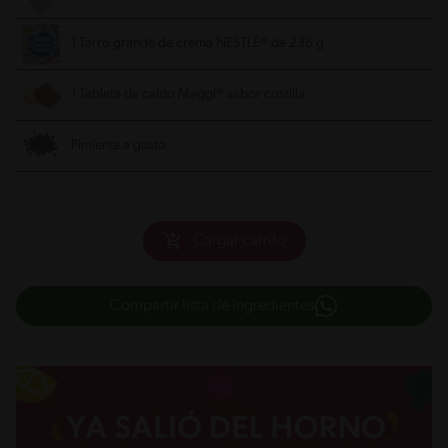
1 Tarro grande de crema NESTLÉ® de 236 g
1 Tableta de caldo Maggi® sabor costilla
Pimienta a gusto
Cargar carrito
Compartir lista de ingredientes