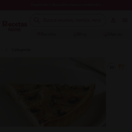
Registrate y descubre nuevos contenidos
Recetas
Blog
Marcas
Categorías