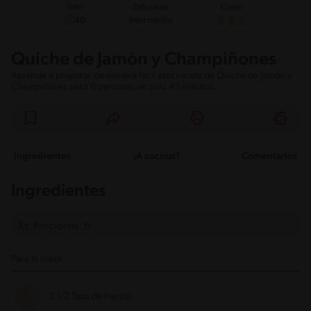
Total
Dificultad
Costo
Intermedio
40
Quiche de Jamón y Champiñones
Aprende a preparar de manera fácil esta receta de Quiche de Jamón y
Champiñones para 6 personas en solo 45 minutos.
Ingredientes
¡A cocinar!
Comentarios
Ingredientes
Porciones: 6
Para la masa:
2 1/2 Taza de Harina