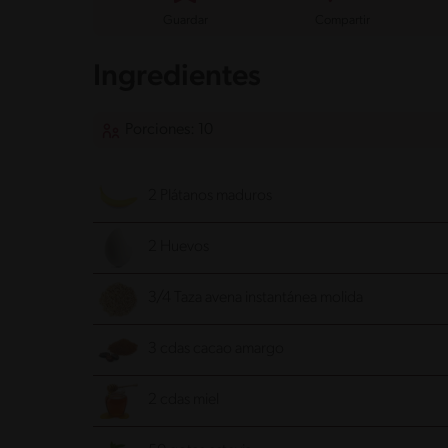
Guardar
Compartir
Ingredientes
Porciones: 10
2 Plátanos maduros
2 Huevos
3/4 Taza avena instantánea molida
3 cdas cacao amargo
2 cdas miel