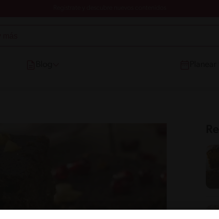
Registrate y descubre nuevos contenidos
Blog
Planear
Re