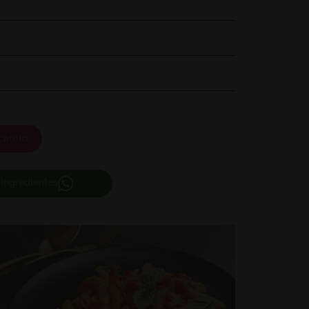
carrito
 ingredientes