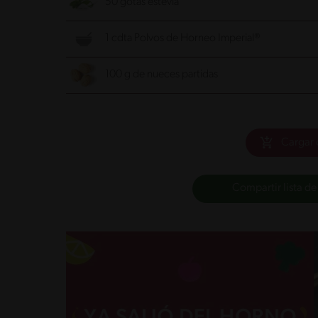
50 gotas estevia
1 cdta Polvos de Horneo Imperial®
100 g de nueces partidas
Cargar 
Compartir lista de