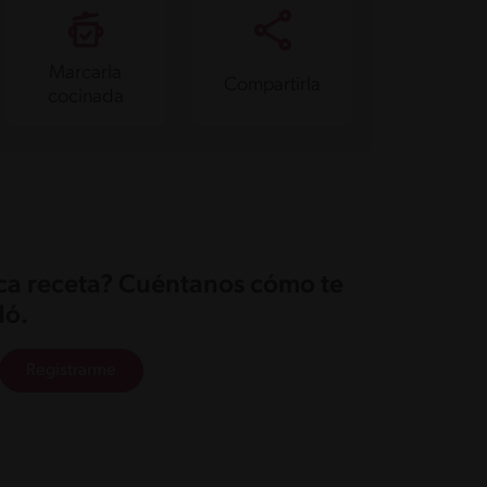
Marcarla
Compartirla
cocinada
ica receta? Cuéntanos cómo te
ó.
Registrarme