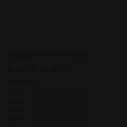
Evaluación de la receta (0)
0 de 5
0 calificaciones
5 estrellas
0
4 estrellas
0
3 estrellas
0
2 estrellas
0