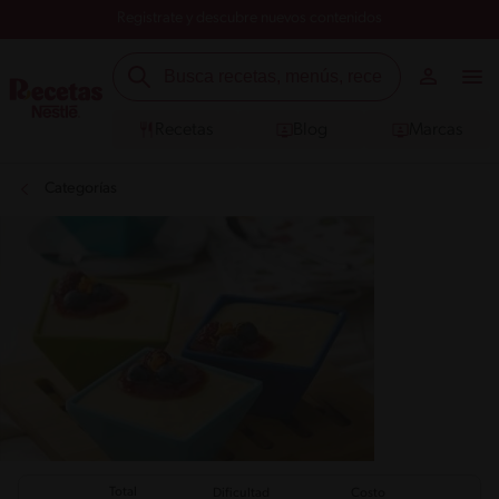
Registrate y descubre nuevos contenidos
Recetas
Blog
Marcas
Categorías
Total
Dificultad
Costo