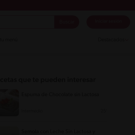
Iniciar sesión
 tu menú
Destacados
cetas que te pueden interesar
Espuma de Chocolate sin Lactosa
Intermedio
25'
Semola con Leche Sin Lactosa y