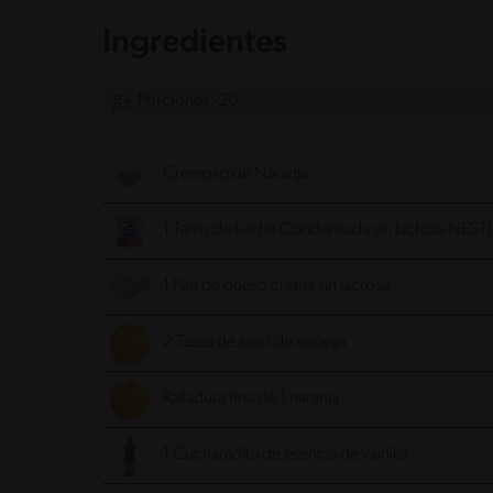
Ingredientes
Porciones: 20
Cremoso de Naranja
1 Tarro de Leche Condensada sin lactosa NEST
1 Pan de queso crema sin lactosa
2 Tazas de jugo de naranja
Ralladura fina de 1 naranja
1 Cucharadita de esencia de vainilla