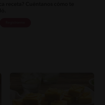
ica receta? Cuéntanos cómo te
ó.
Registrarme