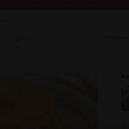
Registrate y descubre nuevos contenidos
Blog
Planear
Re