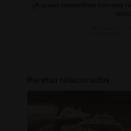
¿A quién consentiste con esta r
qued
Iniciar sesión
Recetas relacionadas