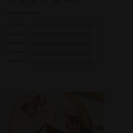
0 de 5
0 calificaciones
5 estrellas
0
4 estrellas
0
3 estrellas
0
2 estrellas
0
1 estrella
0