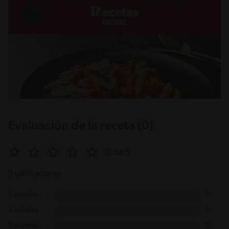
Evaluación de la receta (0)
0 de 5
0 calificaciones
5 estrellas
0
4 estrellas
0
3 estrellas
0