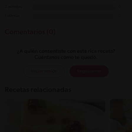
2 estrellas
0
1 estrella
0
Comentarios (0)
¿A quién consentiste con esta rica receta?
Cuéntanos cómo te quedó.
Iniciar sesión
Registrarme
Recetas relacionadas