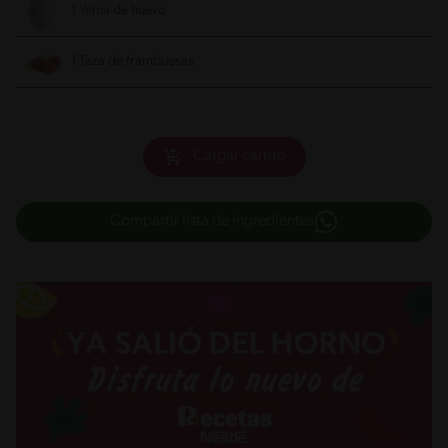
1 Yema de huevo
1 Taza de frambuesas
Cargar carrito
Compartir lista de ingredientes