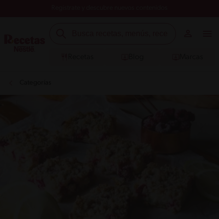
Registrate y descubre nuevos contenidos
Recetas
Blog
Marcas
Categorías