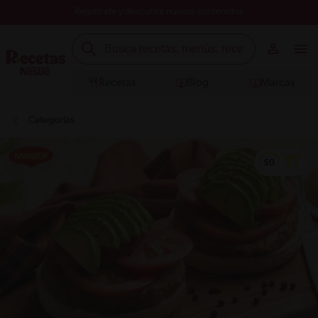
Registrate y descubre nuevos contenidos
Recetas
Blog
Marcas
Categorías