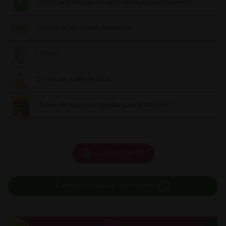
1 Trozo pequeño de pimiento verde picado finamente
1 Diente de ajo picado finamente
1 Huevo
2 Cdas de aceite de oliva
1 Sobre de base para hamburguesas MAGGI®
Cargar carrito
Compartir lista de ingredientes