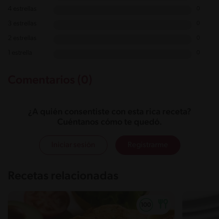
4 estrellas
0
3 estrellas
0
2 estrellas
0
1 estrella
0
Comentarios (0)
¿A quién consentiste con esta rica receta?
Cuéntanos cómo te quedó.
Iniciar sesión
Registrarme
Recetas relacionadas