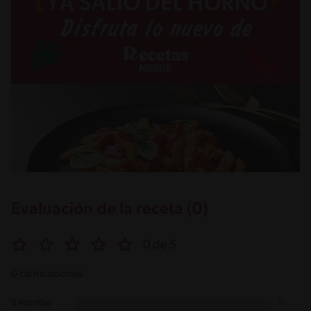
Evaluación de la receta (0)
0 de 5
0 calificaciones
5 estrellas
0