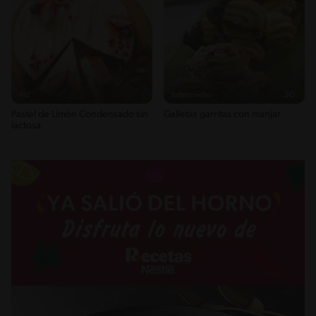
40'
Intermedio
30'
Pastel de Limón Condensado sin
Galletas garritas con manjar
lactosa