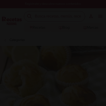
Registrate y descubre nuevos contenidos
Recetas
Blog
Marcas
Categorías