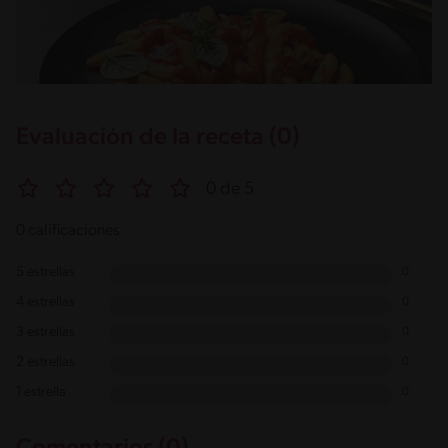
Evaluación de la receta (0)
0 de 5
0 calificaciones
5 estrellas
0
4 estrellas
0
3 estrellas
0
2 estrellas
0
1 estrella
0