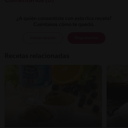
Comentarios (0)
¿A quién consentiste con esta rica receta?
Cuéntanos cómo te quedó.
Iniciar sesión
Registrarme
Recetas relacionadas