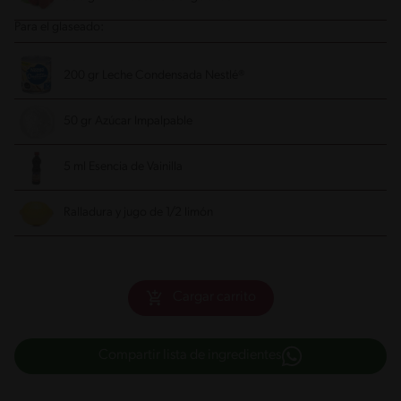
Para el glaseado:
200 gr Leche Condensada Nestlé®
50 gr Azúcar Impalpable
5 ml Esencia de Vainilla
Ralladura y jugo de 1/2 limón
Cargar carrito
Compartir lista de ingredientes