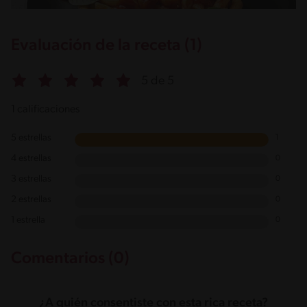
Evaluación de la receta (1)
5 de 5
1 calificaciones
5 estrellas
1
4 estrellas
0
3 estrellas
0
2 estrellas
0
1 estrella
0
Comentarios (0)
¿A quién consentiste con esta rica receta?