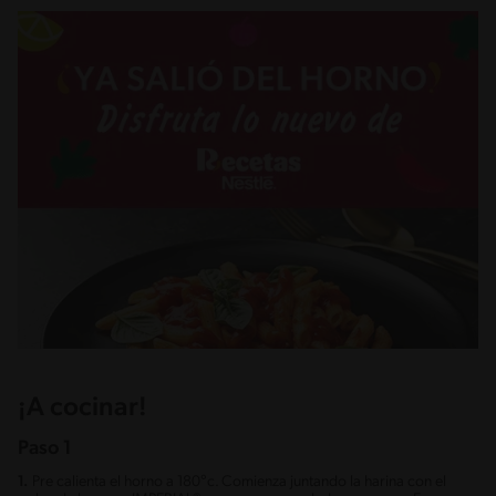
¡A cocinar!
Paso 1
1.
Pre calienta el horno a 180°c. Comienza juntando la harina con el