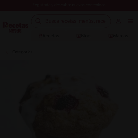
Registrate y descubre nuevos contenidos
Recetas
Blog
Marcas
Categorías