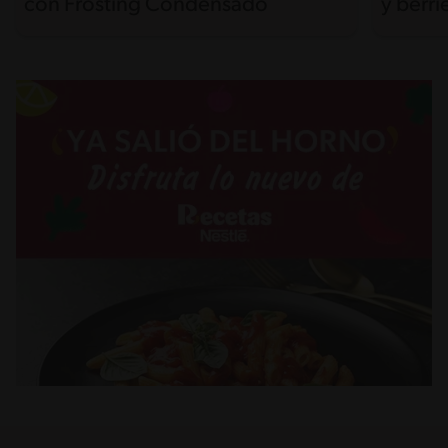
con Frosting Condensado
y berri