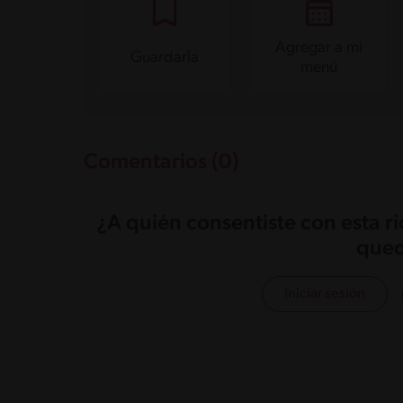
Agregar a mi
Guardarla
menú
Comentarios (0)
¿A quién consentiste con esta r
qued
Iniciar sesión