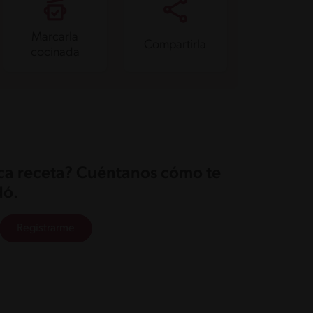
Marcarla
Compartirla
cocinada
ica receta? Cuéntanos cómo te
ó.
Registrarme