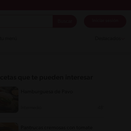
Iniciar sesión
 tu menú
Destacados
cetas que te pueden interesar
Hamburguesa de Pavo
Intermedio
48'
Pantrucas cremosas con tomate