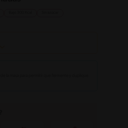
Bajo 300 Kcal
Sin azúcar
de la masa para permitir que fermente y duplique
?