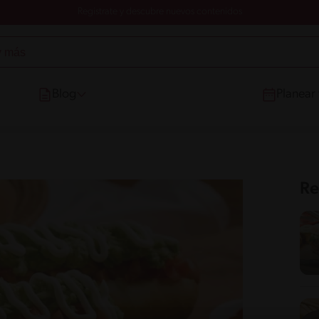
Registrate y descubre nuevos contenidos
Blog
Planear
Re