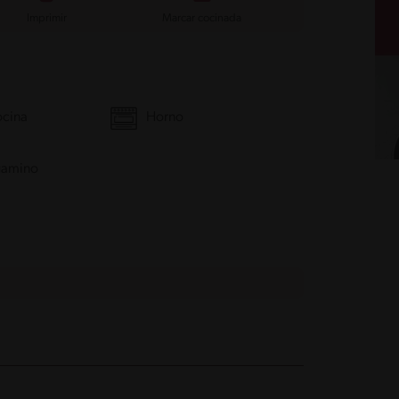
Imprimir
Marcar cocinada
ocina
Horno
gamino