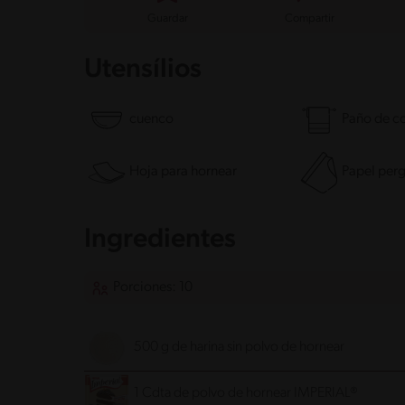
Guardar
Compartir
Utensílios
cuenco
Paño de c
Hoja para hornear
Papel per
Ingredientes
Porciones: 10
500 g de harina sin polvo de hornear
1 Cdta de polvo de hornear IMPERIAL®