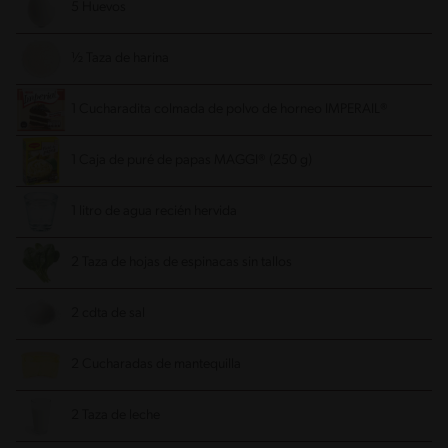
5 Huevos
½ Taza de harina
1 Cucharadita colmada de polvo de horneo IMPERAIL®
1 Caja de puré de papas MAGGI® (250 g)
1 litro de agua recién hervida
2 Taza de hojas de espinacas sin tallos
2 cdta de sal
2 Cucharadas de mantequilla
2 Taza de leche