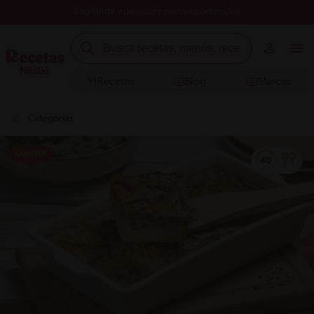
Registrate y descubre nuevos contenidos
Recetas
Blog
Marcas
Categorías