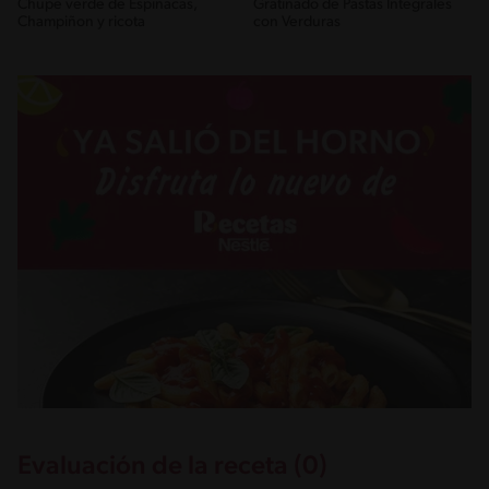
Chupe verde de Espinacas,
Gratinado de Pastas Integrales
Champiñon y ricota
con Verduras
Evaluación de la receta (0)