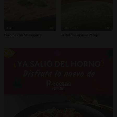
Fácil
38'
Intermedio
60'
Porotos con Mazamorra
Pastel de Papas al Perejil