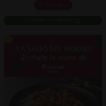
Cargar carrito
Compartir lista de ingredientes