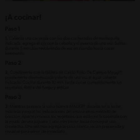
¡A cocinar!
Paso 1
1.
Calienta una cacerola con las dos cucharadas de mantequilla
indicada, agrega el ajo con la cebolla y el puerro de una vez. Saltea
durante 5 minutos revolviendo de vez en cuando hasta cocer
levemente.
Paso 2
2.
Condimenta con la tableta de Caldo Pollo De Campo Maggi®
previamente desmenuzada y vierte de una vez el agua caliente
indicada. Cocina durante 10 min. hasta cocer completamente los
vegetales. Retira del fuego y entibia.
Paso 3
3.
Mientras prepara la salsa blanca MAGGI® disuelta en la leche
indicada y según las indicaciones del envase en su método de
cocción. Aparte procesa los vegetales que están en la cacerola con
la ayuda de una juguera o una mini pimer hasta conseguir una
crema lisa. Una vez lista agrega la salsa blanca recién preparada y
revuelve para servir de inmediato.