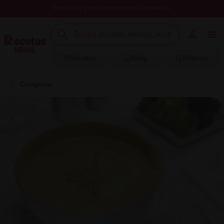
Registrate y descubre nuevos contenidos
Recetas
Blog
Marcas
Categorías