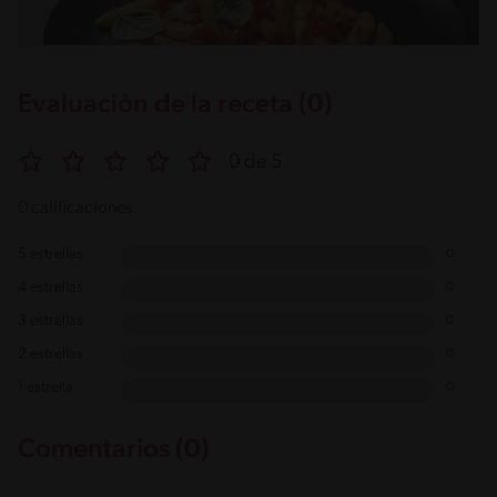
Evaluación de la receta (0)
0 de 5
0 calificaciones
5 estrellas
0
4 estrellas
0
3 estrellas
0
2 estrellas
0
1 estrella
0
Comentarios (0)