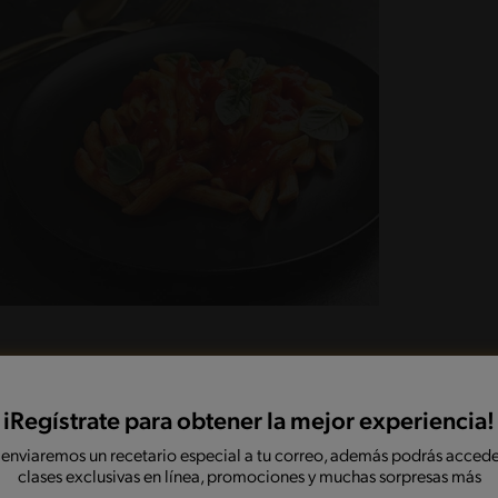
iRegístrate para obtener la mejor experiencia!
 enviaremos un recetario especial a tu correo, además podrás accede
ate para mezclar bien.
clases exclusivas en línea, promociones y muchas sorpresas más