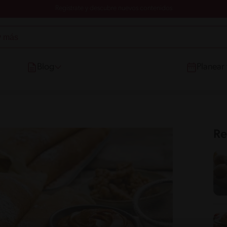
Registrate y descubre nuevos contenidos
Blog
Planear
Re