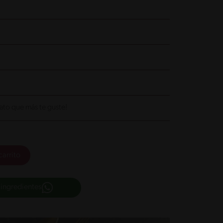
ato que más te guste!
carrito
 ingredientes