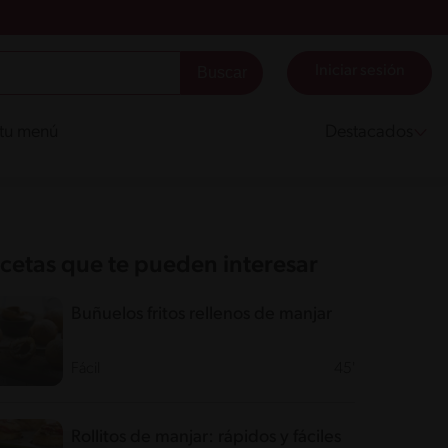
Iniciar sesión
 tu menú
Destacados
cetas que te pueden interesar
Buñuelos fritos rellenos de manjar
Fácil
45'
Rollitos de manjar: rápidos y fáciles