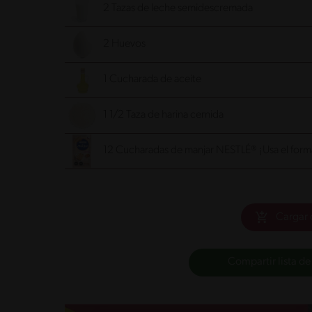
2 Tazas de leche semidescremada
2 Huevos
1 Cucharada de aceite
1 1/2 Taza de harina cernida
12 Cucharadas de manjar NESTLÉ® ¡Usa el form
Cargar 
Compartir lista de