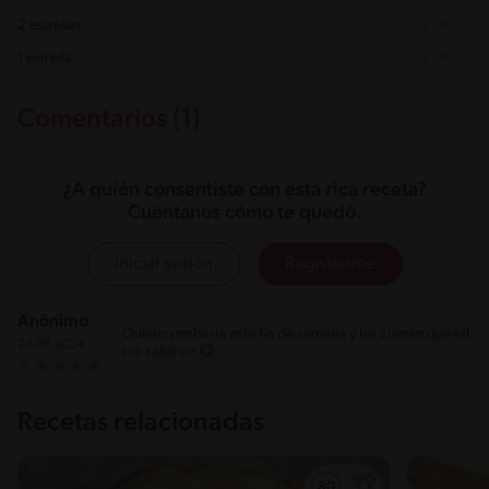
2 estrellas
0
1 estrella
0
Comentarios (1)
¿A quién consentiste con esta rica receta?
Cuéntanos cómo te quedó.
Iniciar sesión
Registrarme
Anónimo
Quiero probarla este fin de semana y les cuento que tal
24.08.2024
me salieron 😋
Recetas relacionadas