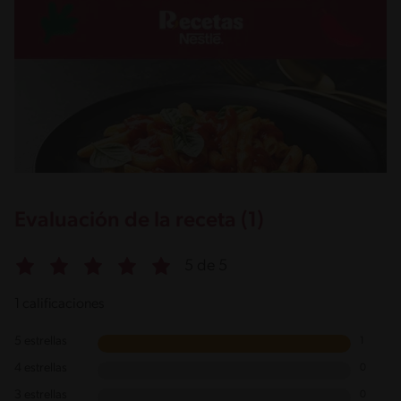
Evaluación de la receta (1)
5 de 5
1 calificaciones
5 estrellas
1
4 estrellas
0
3 estrellas
0