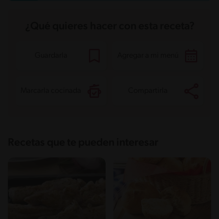
Sodio
425.8 mg
Azúcares
5.1 g
¿Qué quieres hacer con esta receta?
Guardarla
Agregar a mi menú
Marcarla cocinada
Compartirla
Recetas que te pueden interesar