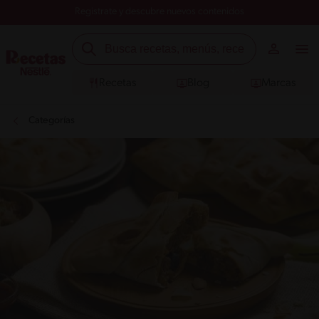
Registrate y descubre nuevos contenidos
Recetas
Blog
Marcas
Categorías