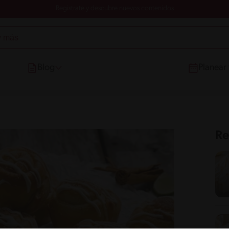
Registrate y descubre nuevos contenidos
Blog
Planear
Re