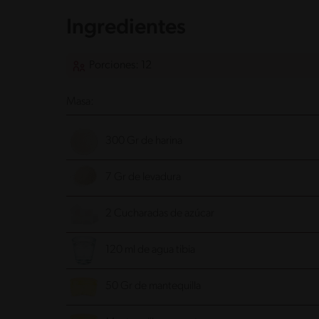
Ingredientes
Porciones: 12
Masa:
300 Gr de harina
7 Gr de levadura
2 Cucharadas de azúcar
120 ml de agua tibia
50 Gr de mantequilla