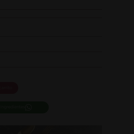
carrito
 ingredientes