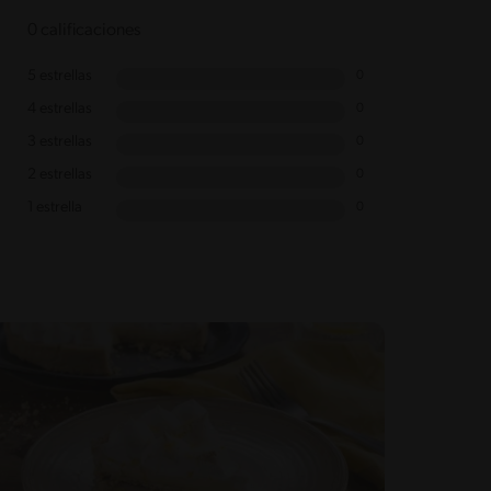
0 calificaciones
5 estrellas
0
4 estrellas
0
3 estrellas
0
2 estrellas
0
1 estrella
0