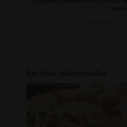
¿A quién consentiste con esta r
qued
Iniciar sesión
Recetas relacionadas