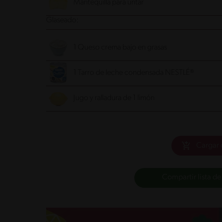
Mantequilla para untar
Glaseado:
1 Queso crema bajo en grasas
1 Tarro de leche condensada NESTLÉ®
Jugo y ralladura de 1 limón
Cargar 
Compartir lista de