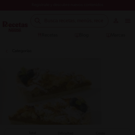
Registrate y descubre nuevos contenidos
Recetas
Blog
Marcas
Categorías
Total
Dificultad
Costo