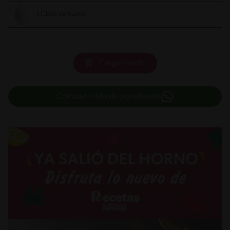
1 Clara de huevo
Cargar carrito
Compartir lista de ingredientes