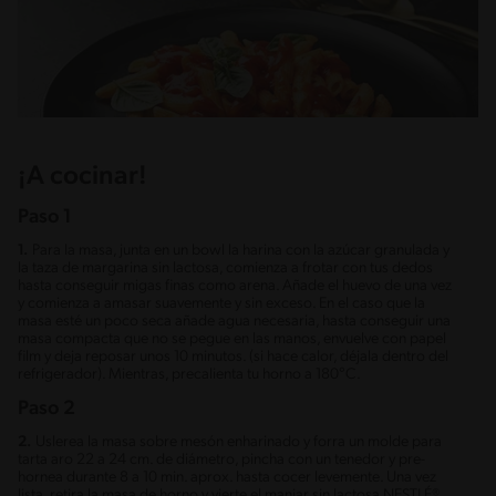
¡A cocinar!
Paso 1
1.
Para la masa, junta en un bowl la harina con la azúcar granulada y
la taza de margarina sin lactosa, comienza a frotar con tus dedos
hasta conseguir migas finas como arena. Añade el huevo de una vez
y comienza a amasar suavemente y sin exceso. En el caso que la
masa esté un poco seca añade agua necesaria, hasta conseguir una
masa compacta que no se pegue en las manos, envuelve con papel
film y deja reposar unos 10 minutos. (si hace calor, déjala dentro del
refrigerador). Mientras, precalienta tu horno a 180°C.
Paso 2
2.
Uslerea la masa sobre mesón enharinado y forra un molde para
tarta aro 22 a 24 cm. de diámetro, pincha con un tenedor y pre-
hornea durante 8 a 10 min. aprox. hasta cocer levemente. Una vez
lista, retira la masa de horno y vierte el manjar sin lactosa NESTLÉ®