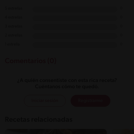
5 estrellas
0
4 estrellas
0
3 estrellas
0
2 estrellas
0
1 estrella
0
Comentarios (0)
¿A quién consentiste con esta rica receta?
Cuéntanos cómo te quedó.
Iniciar sesión
Registrarme
Recetas relacionadas