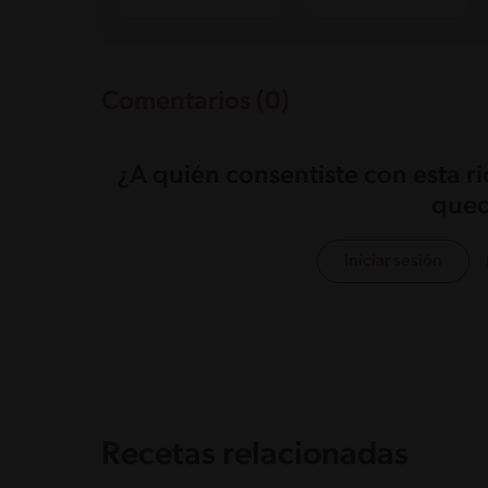
Comentarios (0)
¿A quién consentiste con esta r
qued
Iniciar sesión
Recetas relacionadas