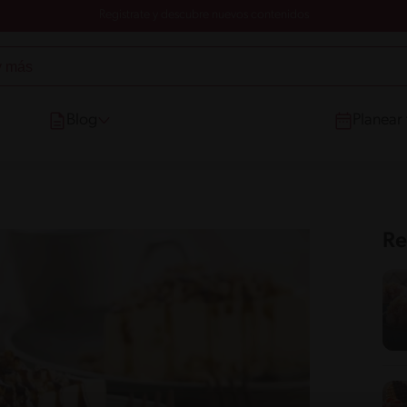
Registrate y descubre nuevos contenidos
Blog
Planear
Re