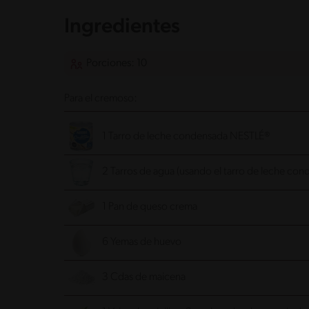
Ingredientes
Porciones: 10
Para el cremoso:
1 Tarro de leche condensada NESTLÉ®
2 Tarros de agua (usando el tarro de leche con
1 Pan de queso crema
6 Yemas de huevo
3 Cdas de maicena