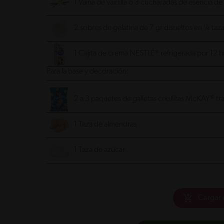
1 Vaina de vainilla o 3 cucharadas de esencia de v
2 sobres de gelatina de 7 gr disueltos en ¼ taza
1 Cajita de crema NESTLÉ® refrigerada por 12 h
Para la base y decoración:
2 a 3 paquetes de galletas criollitas McKAY® t
1 Taza de almendras
1 Taza de azúcar
Cargar 