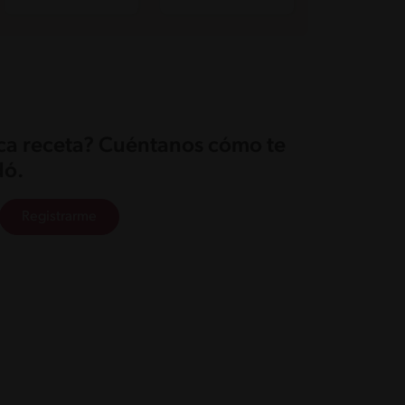
ica receta? Cuéntanos cómo te
ó.
Registrarme