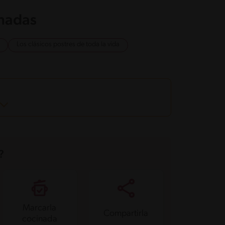
onadas
Los clásicos postres de toda la vida
?
Marcarla
Compartirla
cocinada