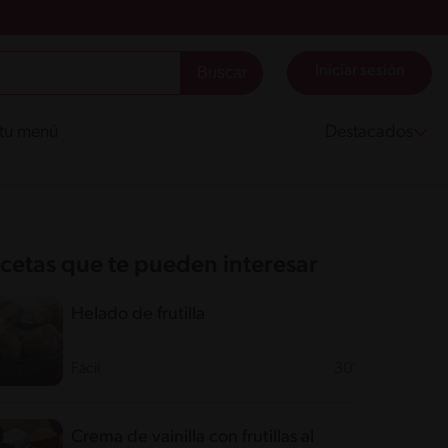
Iniciar sesión
 tu menú
Destacados
cetas que te pueden interesar
Helado de frutilla
Fácil
30'
Crema de vainilla con frutillas al