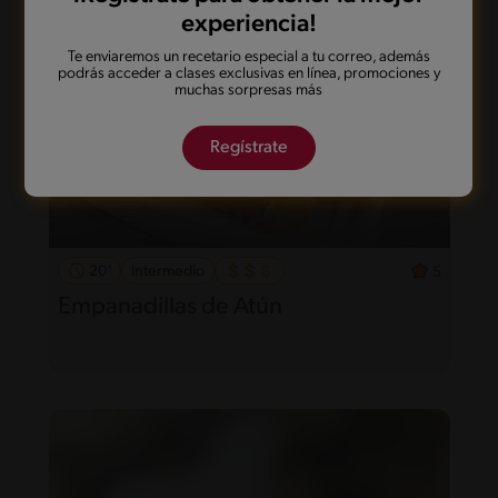
experiencia!
Te enviaremos un recetario especial a tu correo, además
podrás acceder a clases exclusivas en línea, promociones y
muchas sorpresas más
Regístrate
20'
Intermedio
5
Empanadillas de Atún