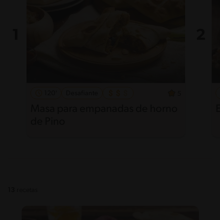
120'
Desafiante
5
Masa para empanadas de horno
de Pino
13
recetas