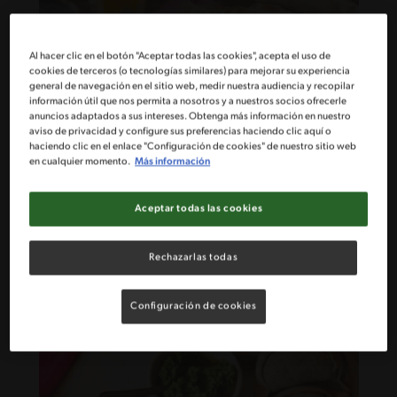
Al hacer clic en el botón "Aceptar todas las cookies", acepta el uso de
cookies de terceros (o tecnologías similares) para mejorar su experiencia
general de navegación en el sitio web, medir nuestra audiencia y recopilar
información útil que nos permita a nosotros y a nuestros socios ofrecerle
anuncios adaptados a sus intereses. Obtenga más información en nuestro
aviso de privacidad y configure sus preferencias haciendo clic aquí o
haciendo clic en el enlace "Configuración de cookies" de nuestro sitio web
en cualquier momento.
Más información
97'
Fácil
5
Aceptar todas las cookies
Empanada de pino veg
Rechazarlas todas
Configuración de cookies