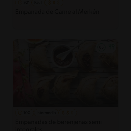
92'
Fácil
Empanada de Carne al Merkén
100'
Intermedio
Empanadas de berenjenas semi
integrales