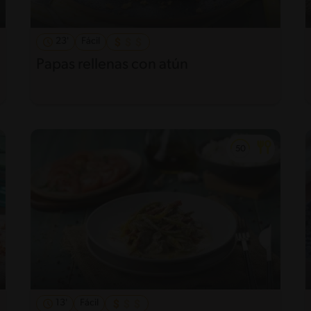
23'
Fácil
Papas rellenas con atún
13'
Fácil