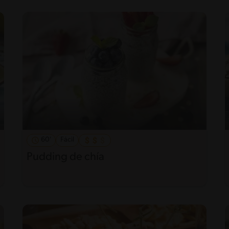
60'
Fácil
Pudding de chía