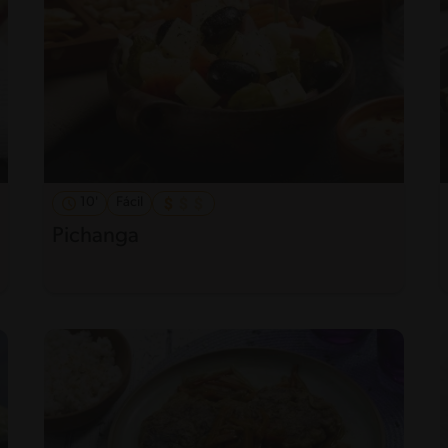
10'
Fácil
Pichanga