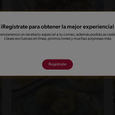
iRegístrate para obtener la mejor experiencia!
95'
Intermedio
 enviaremos un recetario especial a tu correo, además podrás accede
clases exclusivas en línea, promociones y muchas sorpresas más
Seitán
Regístrate