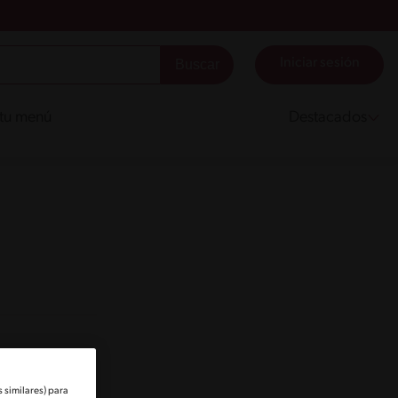
Iniciar sesión
 tu menú
Destacados
 similares) para