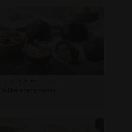
65'
Intermedio
Bolitas energizantes