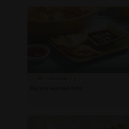
60'
Intermedio
Receta wantan frito