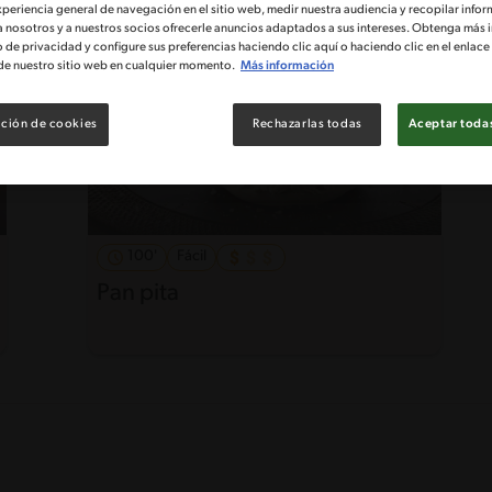
xperiencia general de navegación en el sitio web, medir nuestra audiencia y recopilar infor
a nosotros y a nuestros socios ofrecerle anuncios adaptados a sus intereses. Obtenga más 
o de privacidad y configure sus preferencias haciendo clic aquí o haciendo clic en el enlac
de nuestro sitio web en cualquier momento.
Más información
ción de cookies
Rechazarlas todas
Aceptar todas
100'
Fácil
Pan pita