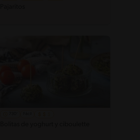
Pajaritos
730'
Fácil
Bolitas de yoghurt y ciboulette