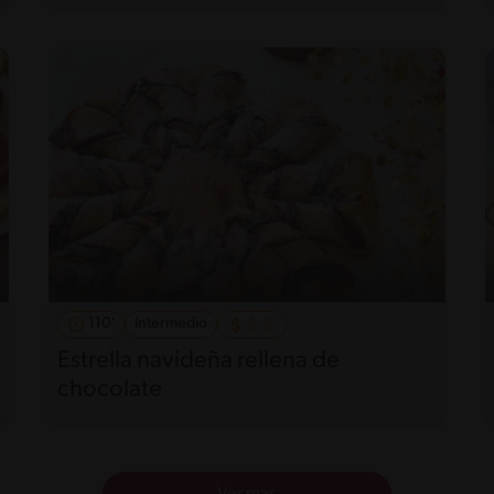
110'
Intermedio
Estrella navideña rellena de
chocolate
Ver más