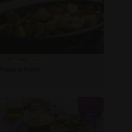
41'
Fácil
Papas al horno