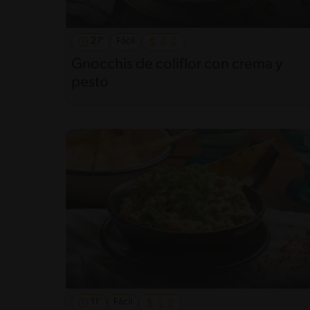
27'
Fácil
Gnocchis de coliflor con crema y
pesto
11'
Fácil