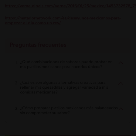
https://verne.elpais.com/verne/2016/01/25/mexico/1453732578_7
https://matadornetwork.com/es/desayunos-mexicanos-para-
empezar-el-dia-como-un-rey/
Preguntas frecuentes
¿Qué combinaciones de sabores puedo probar en
mis platillos mexicanos para hacerlos únicos?
¿Cuáles son algunas alternativas creativas para
rellenar mis quesadillas y agregar variedad a mis
comidas mexicanas?
¿Cómo preparar platillos mexicanos más balanceados
sin comprometer su sabor?