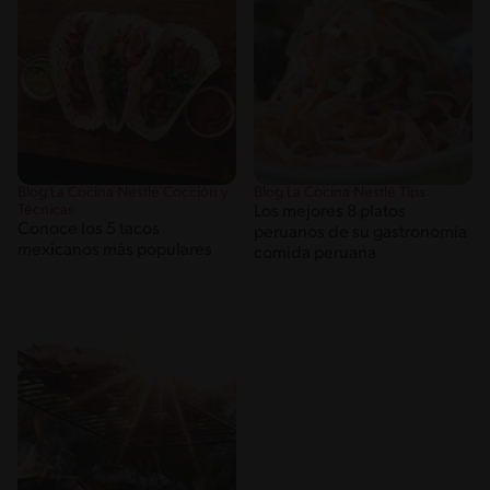
Blog La Cocina Nestlé Cocción y
Blog La Cocina Nestlé Tips
Técnicas
Los mejores 8 platos
Conoce los 5 tacos
peruanos de su gastronomía
mexicanos más populares
comida peruana