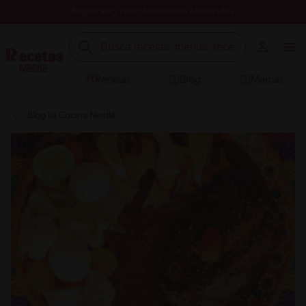
Registrate y descubre nuevos contenidos
Recetas
Blog
Marcas
Blog La Cocina Nestlé