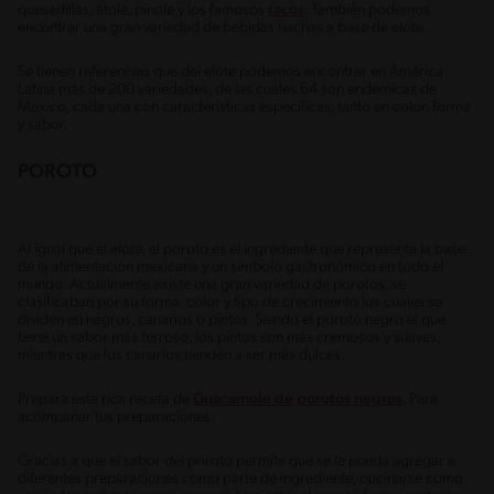
quesadillas, atole, pinole y los famosos
tacos
. También podemos
encontrar una gran variedad de bebidas hachas a base de elote.
Se tienen referencias que del elote podemos encontrar en América
Latina más de 200 variedades, de las cuales 64 son endémicas de
México, cada una con características específicas, tanto en color, forma
y sabor.
POROTO
Al igual que el elote, el poroto es el ingrediente que representa la base
de la alimentación mexicana y un símbolo gastronómico en todo el
mundo. Actualmente existe una gran variedad de porotos, se
clasificaban por su forma, color y tipo de crecimiento los cuales se
dividen en negros, canarios o pintos. Siendo el poroto negro el que
tiene un sabor más terroso, los pintos son más cremosos y suaves,
mientras que los canarios tienden a ser más dulces.
Prepara esta rica receta de
Guacamole de porotos negros
. Para
acompañar tus preparaciones.
Gracias a que el sabor del poroto permite que se le pueda agregar a
diferentes preparaciones como parte de ingrediente, cocinarse como