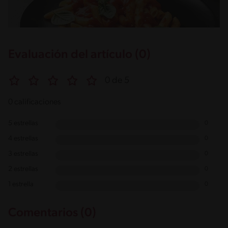
Evaluación del artículo (0)
0 de 5
0 calificaciones
5 estrellas
0
4 estrellas
0
3 estrellas
0
2 estrellas
0
1 estrella
0
Comentarios (0)