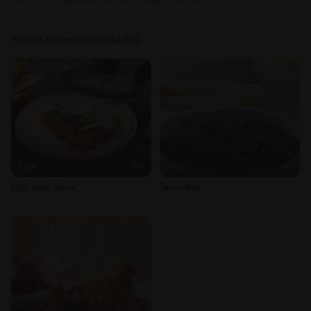
Recetas recomendadas
Fácil
26'
Fácil
18'
Chili para Tacos
Tacos Mix