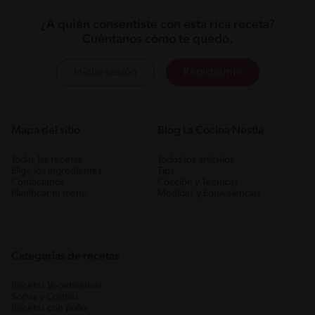
¿A quién consentiste con esta rica receta?
Cuéntanos cómo te quedó.
Iniciar sesión
Registrarme
Mapa del sitio
Blog La Cocina Nestlé
Todas las recetas
Todos los artículos
Elige los ingredientes
Tips
Contáctanos
Cocción y Técnicas
Planificar tu menú
Medidas y Equivalencias
Categorias de recetas
Recetas Vegetarianas
Sopas y Cremas
Recetas con pollo