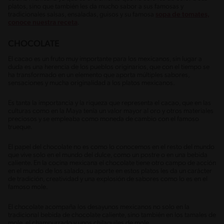
platos, sino que también les da mucho sabor a sus famosas y
tradicionales salsas, ensaladas, guisos y su famosa
sopa de tomates,
conoce nuestra receta
.
CHOCOLATE
El cacao es un fruto muy importante para los mexicanos, sin lugar a
duda es una herencia de los pueblos originarios, que con el tiempo se
ha transformado en un elemento que aporta múltiples sabores,
sensaciones y mucha originalidad a los platos mexicanos.
Es tanta la importancia y la riqueza que representa el cacao, que en las
culturas como en la Maya tenía un valor mayor al oro y otros materiales
preciosos y se empleaba como moneda de cambio con el famoso
trueque.
El papel del chocolate no es como lo conocemos en el resto del mundo
que vive solo en el mundo del dulce, como un postre o en una bebida
caliente. En la cocina mexicana el chocolate tiene otro campo de acción
en el mundo de los salado, su aporte en estos platos les da un carácter
de tradición, creatividad y una explosión de sabores como lo es en el
famoso mole.
El chocolate acompaña los desayunos mexicanos no solo en la
tradicional bebida de chocolate caliente, sino también en los tamales de
mole, el champurrado y unos chilaquiles de mole.