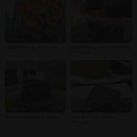
Intermedio
55'
Intermedio
61'
Pastel de Manjar y Chocolate
Pastel de Chocolate y Almendras
sin Azúcar
Desafiante
45'
Desafiante
45'
Torta húmeda triple chocolate
Torta de Cuatro Leches y
Chocolate