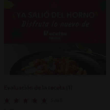
Evaluación de la receta (1)
5 de 5