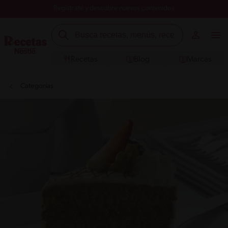
Registrate y descubre nuevos contenidos
Recetas
Blog
Marcas
Categorías