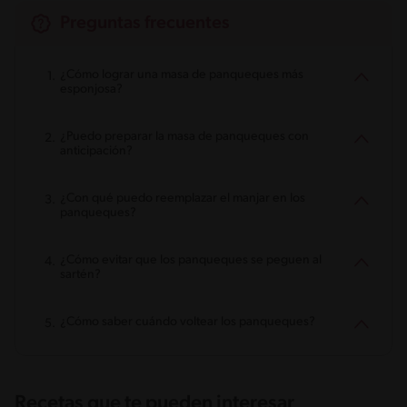
Preguntas frecuentes
¿Cómo lograr una masa de panqueques más
esponjosa?
¿Puedo preparar la masa de panqueques con
anticipación?
¿Con qué puedo reemplazar el manjar en los
panqueques?
¿Cómo evitar que los panqueques se peguen al
sartén?
¿Cómo saber cuándo voltear los panqueques?
Recetas que te pueden interesar