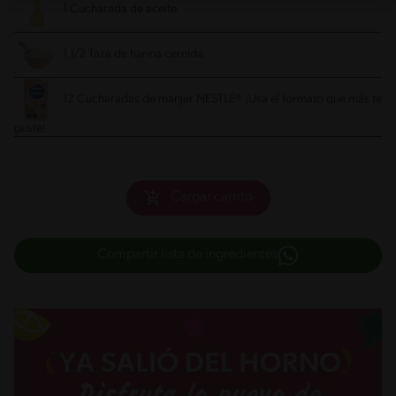
1 Cucharada de aceite
1 1/2 Taza de harina cernida
12 Cucharadas de manjar NESTLÉ® ¡Usa el formato que más te
guste!
Cargar carrito
Compartir lista de ingredientes