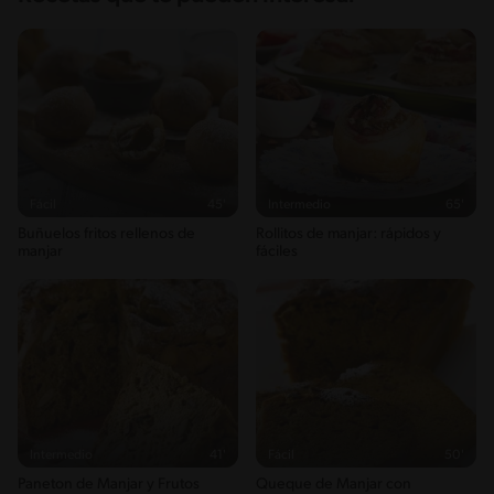
Fácil
45'
Intermedio
65'
Buñuelos fritos rellenos de
Rollitos de manjar: rápidos y
manjar
fáciles
Intermedio
41'
Fácil
50'
Paneton de Manjar y Frutos
Queque de Manjar con