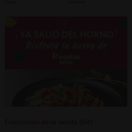
Secos
Avellanas
Evaluación de la receta (64)