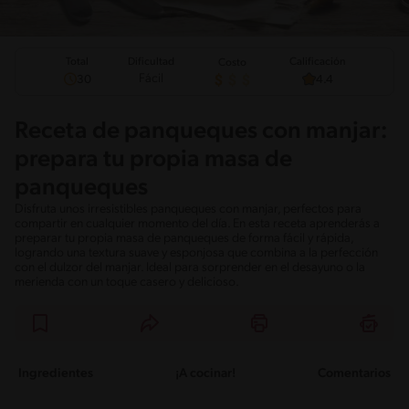
Total
Calificación
Dificultad
Costo
Fácil
30
4.4
Receta de panqueques con manjar:
prepara tu propia masa de
panqueques
Disfruta unos irresistibles panqueques con manjar, perfectos para
compartir en cualquier momento del día. En esta receta aprenderás a
preparar tu propia masa de panqueques de forma fácil y rápida,
logrando una textura suave y esponjosa que combina a la perfección
con el dulzor del manjar. Ideal para sorprender en el desayuno o la
merienda con un toque casero y delicioso.
Ingredientes
¡A cocinar!
Comentarios