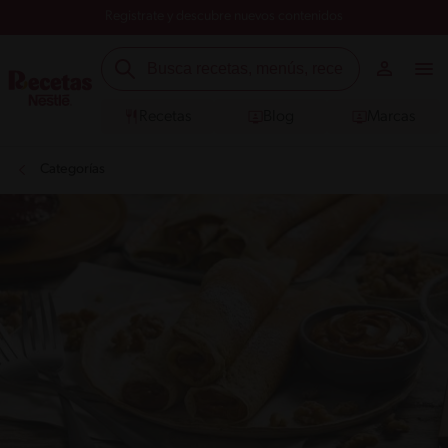
Registrate y descubre nuevos contenidos
Recetas
Blog
Marcas
Categorías