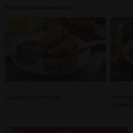
Recetas relacionadas
55'
Fácil
30'
Queque de manjar
Panque
especi