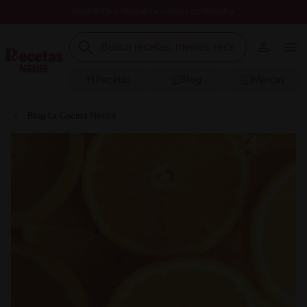
Registrate y descubre nuevos contenidos
Recetas
Blog
Marcas
Blog La Cocina Nestlé