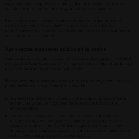
esa connotación negativa de la que hablamos previamente, es que
cuando son muy fuertes son desagradables para el paladar.
Esto se debe a una cuestión evolutiva de nuestro organismo para
detectar alimentos, frutas, plantas y verduras que pueden ser
perjudiciales para el hombre, ya que algunos venenos tienen un sabor
en el que sobresale lo ácido.
Aprovecha lo sabores ácidos en la cocina
Aunque acá ya entramos a hablar de una cuestión de gustos en el nivel
de acidez de tus preparaciones, los ingredientes y alimentos agrios son
muy útiles para entregarle sabor a los platos.
Por eso te damos algunas ideas para que los pruebes y encuentres ese
punto perfecto que haga sonreír a tu paladar.
Si preparaste una sopa o un caldo que te quedó insípido, prueba
añadir unas gotas de limón para darle un toque ácido que le
entregue sabor.
Aprovecha la cáscara del limón para rallarla con un zester o un
rallador de agujeros pequeños. La puedes usar en postres (un
clásico es el pie de limón) y ensaladas, queda espectacular. Sin
embargo, ten cuidado de no rallar la parte blanca de la piel, ya que
es bastante amarga y puede arruinar tu plato.