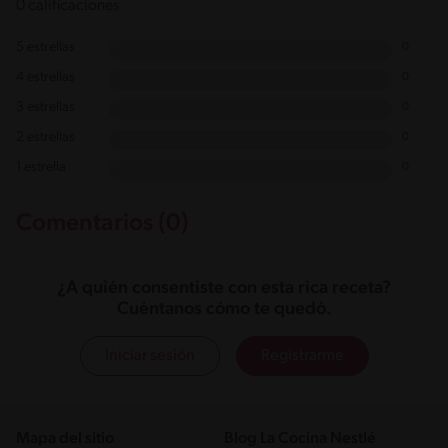
0 calificaciones
5 estrellas
0
4 estrellas
0
3 estrellas
0
2 estrellas
0
1 estrella
0
Comentarios (0)
¿A quién consentiste con esta rica receta?
Cuéntanos cómo te quedó.
Iniciar sesión
Registrarme
Mapa del sitio
Blog La Cocina Nestlé