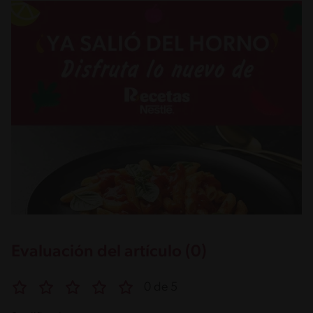
Evaluación del artículo (0)
0 de 5