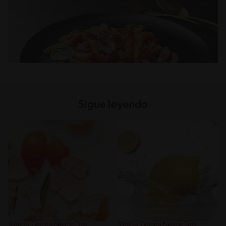
Sigue leyendo
Blog La Cocina Nestlé Tips
Blog La Cocina Nestlé Tips