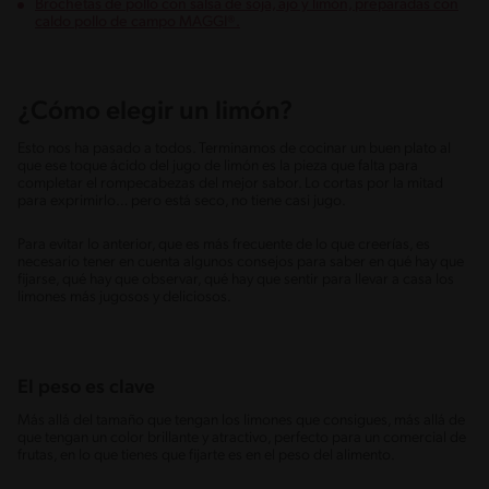
Brochetas de pollo con salsa de soja, ajo y limón, preparadas con
caldo pollo de campo MAGGI®.
¿Cómo elegir un limón?
Esto nos ha pasado a todos. Terminamos de cocinar un buen plato al
que ese toque ácido del jugo de limón es la pieza que falta para
completar el rompecabezas del mejor sabor. Lo cortas por la mitad
para exprimirlo… pero está seco, no tiene casi jugo.
Para evitar lo anterior, que es más frecuente de lo que creerías, es
necesario tener en cuenta algunos consejos para saber en qué hay que
fijarse, qué hay que observar, qué hay que sentir para llevar a casa los
limones más jugosos y deliciosos.
El peso es clave
Más allá del tamaño que tengan los limones que consigues, más allá de
que tengan un color brillante y atractivo, perfecto para un comercial de
frutas, en lo que tienes que fijarte es en el peso del alimento.