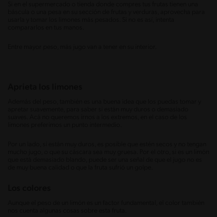
Si en el supermercado o tienda donde compres tus frutas tienen una
báscula o una pesa en su sección de frutas y verduras, aprovecha para
usarla y tomar los limones más pesados. Si no es así, intenta
compararlos en tus manos.
Entre mayor peso, más jugo van a tener en su interior.
Aprieta los limones
Además del peso, también es una buena idea que los puedas tomar y
apretar suavemente, para saber si están muy duros o demasiado
suaves. Acá no queremos irnos a los extremos, en el caso de los
limones preferimos un punto intermedio.
Por un lado, si están muy duros, es posible que estén secos y no tengan
mucho jugo, o que su cáscara sea muy gruesa. Por el otro, si es un limón
que está demasiado blando, puede ser una señal de que el jugo no es
de muy buena calidad o que la fruta sufrió un golpe.
Los colores
Aunque el peso de un limón es un factor fundamental, el color también
nos cuenta algunas cosas sobre esta fruta.