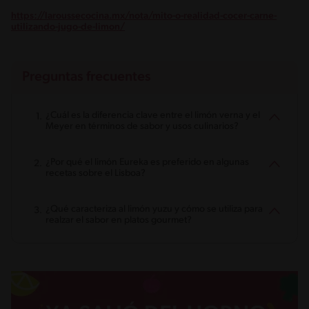
https://laroussecocina.mx/nota/mito-o-realidad-cocer-carne-
utilizando-jugo-de-limon/
Preguntas frecuentes
¿Cuál es la diferencia clave entre el limón verna y el
Meyer en términos de sabor y usos culinarios?
¿Por qué el limón Eureka es preferido en algunas
recetas sobre el Lisboa?
¿Qué caracteriza al limón yuzu y cómo se utiliza para
realzar el sabor en platos gourmet?