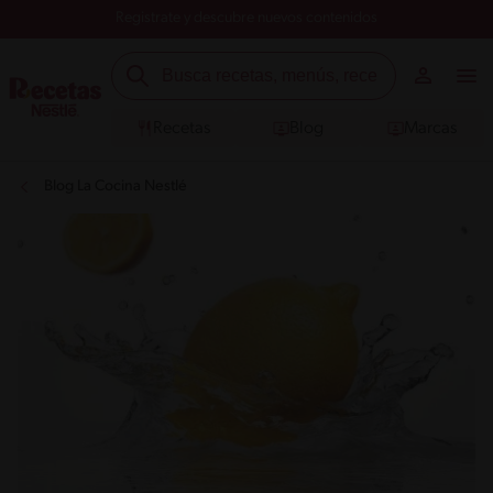
Registrate y descubre nuevos contenidos
Recetas
Blog
Marcas
Blog La Cocina Nestlé