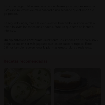
En primer lugar, debe tener un color uniforme y sin ninguna mancha.
Estas son muestras de mala calidad o una señal de que el limón fue
golpeado.
En segundo lugar, más allá de que estés buscando un limón verde o
amarillo, evita los tonos más opacos. Procura que sean brillantes e
intensos.
Un tip antes de continuar:
usualmente, los limones de cáscara lisa y
delgada suelen ser más jugosos que los de cáscara rugosa. Estos
últimos también suelen tener la piel más gruesa, dura y resistente.
Recetas recomendadas
Fácil
36'
Fácil
50'