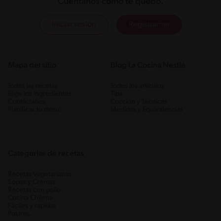
Cuéntanos cómo te quedó.
Iniciar sesión
Registrarme
Mapa del sitio
Blog La Cocina Nestlé
Todas las recetas
Todos los artículos
Elige los ingredientes
Tips
Contáctanos
Cocción y Técnicas
Planificar tu menú
Medidas y Equivalencias
Categorias de recetas
Recetas Vegetarianas
Sopas y Cremas
Recetas con pollo
Cocina Chilena
Fáciles y rápidas
Postres