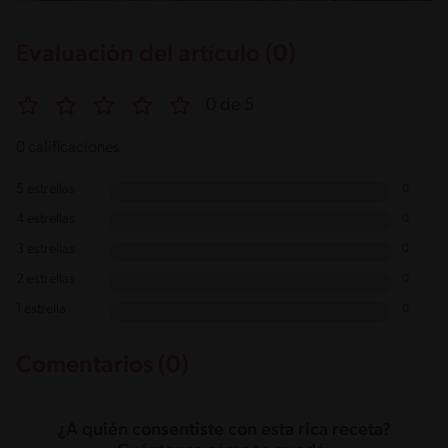
Evaluación del artículo (0)
0 de 5
0 calificaciones
5 estrellas
0
4 estrellas
0
3 estrellas
0
2 estrellas
0
1 estrella
0
Comentarios (0)
¿A quién consentiste con esta rica receta?