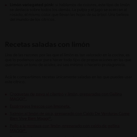
Limón variegated pink:
si hablamos de colores, este tipo de limón
se destaca sobre todos los demás. La pulpa y el jugo se acercan al
rosado, el mismo color que llevan las hojas de su árbol. Una belleza
del mundo de los cítricos.
Recetas saladas con limón
Una de las razones por las que el limón es tan valorado en la cocina, es
que lo podemos usar para hacer todo tipo de preparaciones en las que
queramos un tono de acidez, así sea mínimo o hacerlo protagonista.
Acá te compartimos recetas únicamente saladas en las que puedes usar
este cítrico.
Croquetas de pavo al cilantro y limón, preparadas con Gallina
MAGGI®.
Espárragos frescos con limoneta.
Salmón al limón de pica, preparado con Caldo De Verduras Come
Bien Vive Bien Maggi®.
Pollo a la mostaza con limón, preparado con caldo de gallina
MAGGI®.