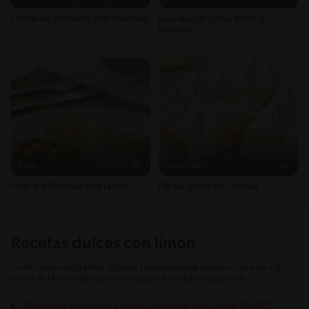
Crema de verduras con crutones
Queque de coco, limón y
jengibre
Fácil
45'
Intermedio
45'
Pollo a la Mostaza con Limón
Pie de Limón sin Lactosa
Recetas dulces con limón
Como ya te mostramos algunas preparaciones saladas con este cítrico,
ahora es el turno de esos sabores para un delicioso postre.
Mousse de maracuyá y limón, preparada con Crema Nestlé®.