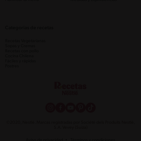
Categorias de recetas
Recetas Vegetarianas
Sopas y Cremas
Recetas con pollo
Cocina Chilena
Fáciles y rápidas
Postres
©2020, Nestlé. Marcas registradas por Société dels Produits Nestlé,
S.A. Vevey (Suiza)
Aviso de privacidad
Términos y condiciones