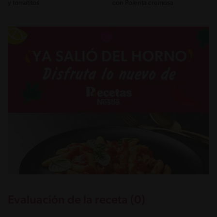
y tomatitos
con Polenta cremosa
Evaluación de la receta (0)