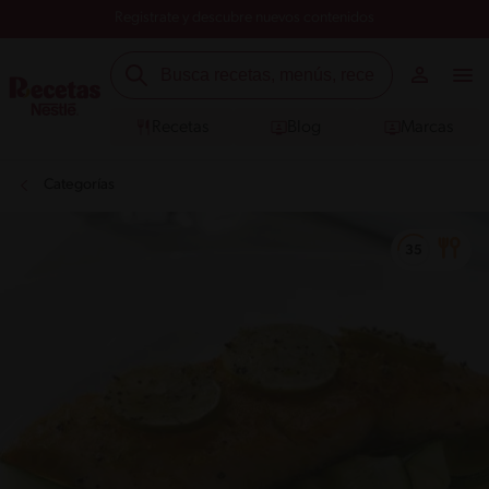
Registrate y descubre nuevos contenidos
Recetas
Blog
Marcas
Categorías