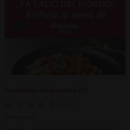
Evaluación de la receta (0)
0 de 5
0 calificaciones
5 estrellas
0