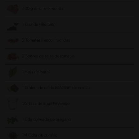
400 g de carne molida
1 Taza de vino tinto
2 Tomates frescos molidos
2 Sobres de salsa de tomates
1 Hoja de laurel
1 Tableta de caldo MAGGI® de costilla
1/2 Taza de agua hirviendo
1 Cda colmada de orégano
1/4 Cdta de comino