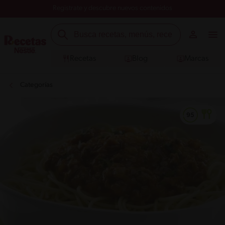
Registrate y descubre nuevos contenidos
Recetas
Blog
Marcas
Categorías