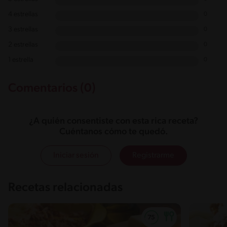
4 estrellas
0
3 estrellas
0
2 estrellas
0
1 estrella
0
Comentarios (0)
¿A quién consentiste con esta rica receta?
Cuéntanos cómo te quedó.
Iniciar sesión
Registrarme
Recetas relacionadas