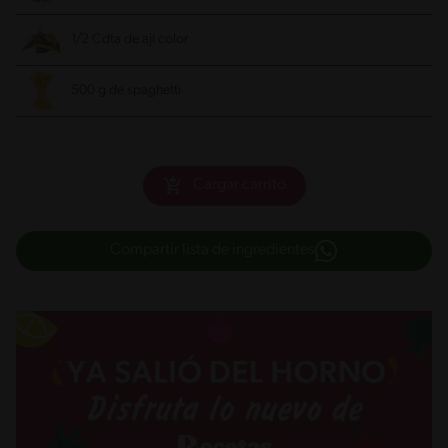
1/2 Cdta de ají color
500 g de spaghetti
Cargar carrito
Compartir lista de ingredientes