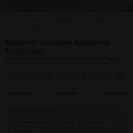
Total
Dificultad
Costo
Fácil
53
Spaghetti con Salsa Bolognesa
Tradicional
Sorprende a tu familia con Spaghetti con Salsa Bolognesa. Prepararlo
es fácil, en 50 minutos podrás disfrutarlos junto a 5 personas.
Ingredientes
¡A cocinar!
Comentarios
No incluido en la receta
Sin nueces de árbol
Sin maní
Sin lactosa
Sin pescado