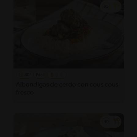
40'
Fácil
Albondigas de cerdo con cous cous
fresco