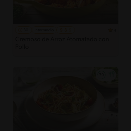
30'
Intermedio
4
Cremoso de Arroz Atomatado con
Pollo