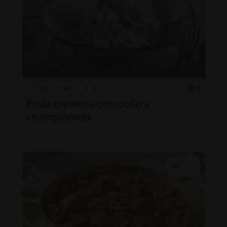
25'
Fácil
5
Pasta cremosa con pollo y
champiñones