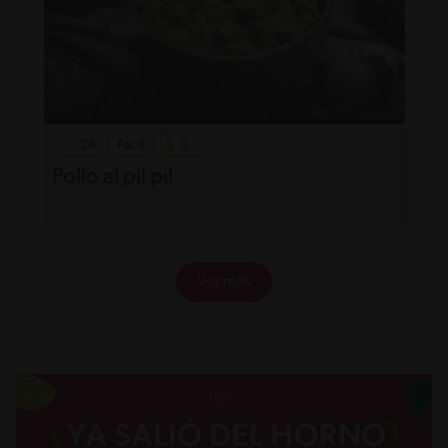
26'
Fácil
Pollo al pil pil
Ver más