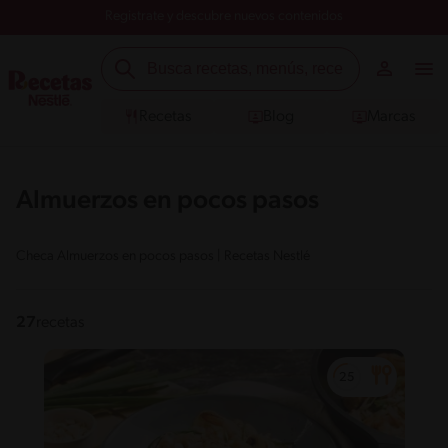
Registrate y descubre nuevos contenidos
Recetas
Blog
Marcas
Almuerzos en pocos pasos
Checa Almuerzos en pocos pasos | Recetas Nestlé
27
recetas