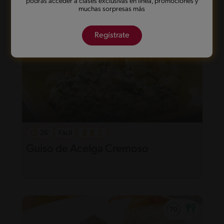
podrás acceder a clases exclusivas en línea, promociones y
muchas sorpresas más
Regístrate
26'
Fácil
Guiso de Acelga Cremoso