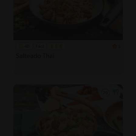
40'
Fácil
5
Salteado Thai