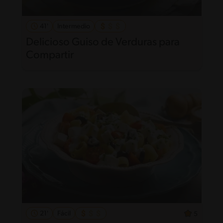
41'
Intermedio
Delicioso Guiso de Verduras para
Compartir
21'
Fácil
5