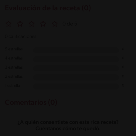
Evaluación de la receta (0)
0 de 5
0 calificaciones
5 estrellas
0
4 estrellas
0
3 estrellas
0
2 estrellas
0
1 estrella
0
Comentarios (0)
¿A quién consentiste con esta rica receta?
Cuéntanos cómo te quedó.