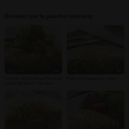
Recetas que te pueden interesar
Desafiante
60'
Fácil
45'
Solomillo de Cerdo con Percilade
Pollo a la Mostaza con Limón
y Salsa de Oporto, Sésamo y
Merkén