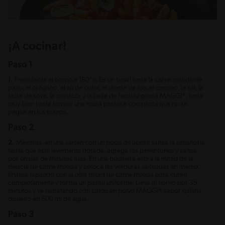
¡A cocinar!
Paso 1
1.
Precalienta el horno a 180°c. En un bowl junta la carne molida de
pavo, el orégano, el ají de color, el diente de ajo, el comino, la sal, la
salsa de soya, la mostaza y la base de hamburguesa MAGGI®, junta
muy bien hasta formar una masa pastosa compacta que no se
pegue en tus manos.
Paso 2
2.
Mientras, en una sartén con un poco de aceite saltea la zanahoria
hasta que esté levemente dorada, agrega los pimentones y saltea
por un par de minutos más. En una budinera estira la mitad de la
mezcla de carne molida y coloca las verduras salteadas en medio,
finaliza tapando con la otra mitad de carne molida para cubrir
completamente y forma un pastel uniforme. Lleva al horno por 35
minutos y ve hidratando con caldo en polvo MAGGI® sabor gallina
disuelto en 500 ml de agua.
Paso 3