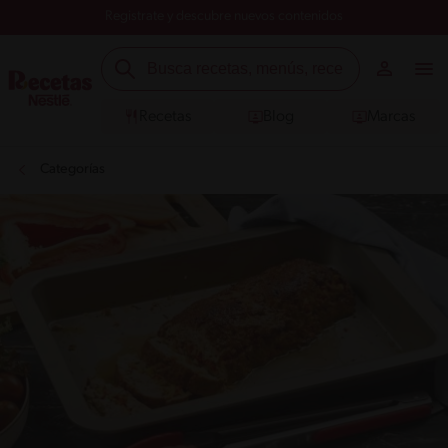
Registrate y descubre nuevos contenidos
Recetas
Blog
Marcas
Categorías