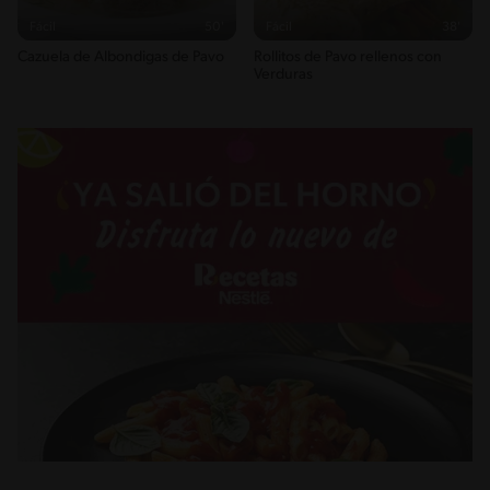
Fácil
50'
Fácil
38'
Cazuela de Albondigas de Pavo
Rollitos de Pavo rellenos con
Verduras