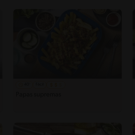
40'
Fácil
Papas supremas