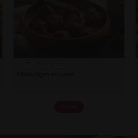
30'
Fácil
Albóndigas en Salsa
Ver más