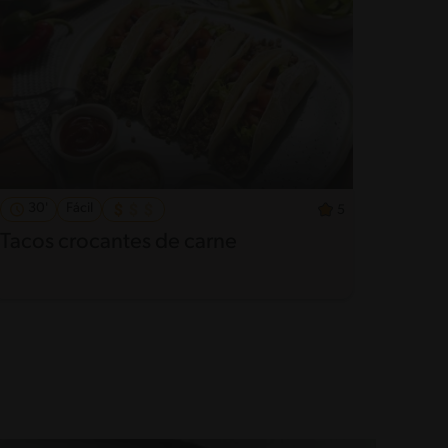
30'
Fácil
5
Tacos crocantes de carne