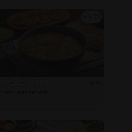
36'
Fácil
4.8
Pantrucas Receta