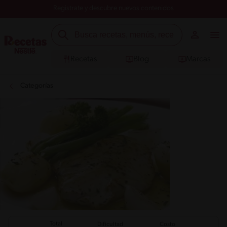
Registrate y descubre nuevos contenidos
Recetas
Blog
Marcas
Categorías
Total
Dificultad
Costo