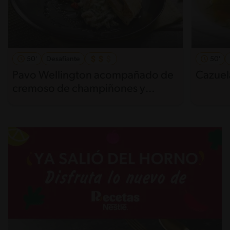
50'
Desafiante
50'
Pavo Wellington acompañado de
Cazuel
cremoso de champiñones y
verduras