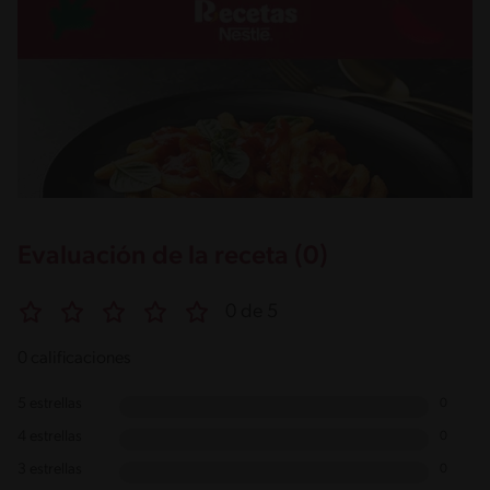
Evaluación de la receta (0)
0 de 5
0 calificaciones
5 estrellas
0
4 estrellas
0
3 estrellas
0