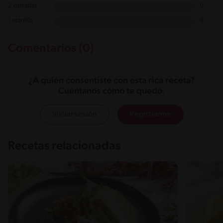
2 estrellas
0
1 estrella
0
Comentarios (0)
¿A quién consentiste con esta rica receta?
Cuéntanos cómo te quedó.
Iniciar sesión
Registrarme
Recetas relacionadas