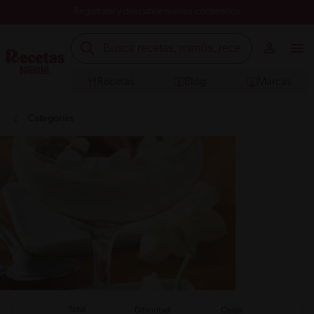
Registrate y descubre nuevos contenidos
Recetas
Blog
Marcas
Categorías
Total
Dificultad
Costo