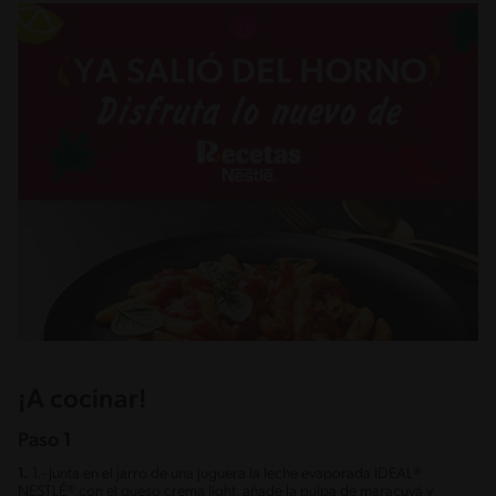
¡A cocinar!
Paso 1
1.
1.- Junta en el jarro de una juguera la leche evaporada IDEAL®
NESTLÉ® con el queso crema light, añade la pulpa de maracuyá y