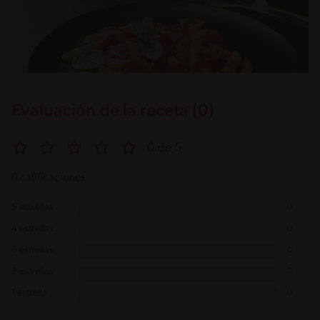
Evaluación de la receta (0)
0 de 5
0 calificaciones
5 estrellas
0
4 estrellas
0
3 estrellas
0
2 estrellas
0
1 estrella
0