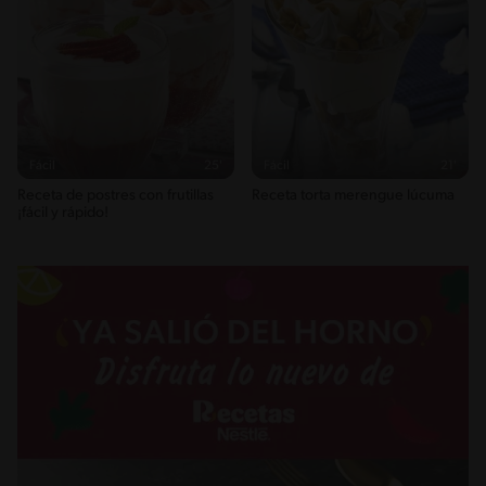
Fácil
25'
Fácil
21'
Receta de postres con frutillas
Receta torta merengue lúcuma
¡fácil y rápido!