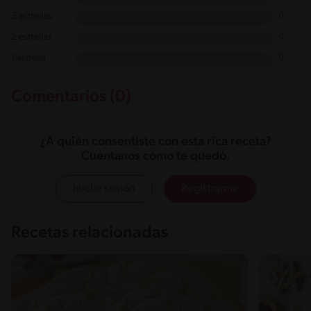
3 estrellas
0
2 estrellas
0
1 estrella
0
Comentarios (0)
¿A quién consentiste con esta rica receta?
Cuéntanos cómo te quedó.
Iniciar sesión
Registrarme
Recetas relacionadas