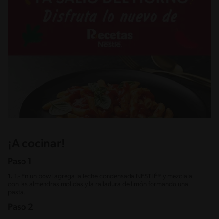
¡A cocinar!
Paso 1
1.
1.- En un bowl agrega la leche condensada NESTLÉ® y mezclala
con las almendras molidas y la ralladura de limón formando una
pasta.
Paso 2