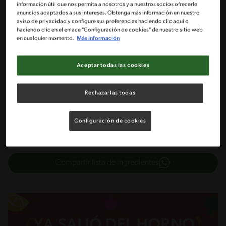
1 Tarro de leche condensada NESTLÉ®
información útil que nos permita a nosotros y a nuestros socios ofrecerle
anuncios adaptados a sus intereses. Obtenga más información en nuestro
aviso de privacidad y configure sus preferencias haciendo clic aquí o
1 Cucharada de ralladura de limón
haciendo clic en el enlace "Configuración de cookies" de nuestro sitio web
en cualquier momento.
Más información
1 yema de huevo
Aceptar todas las cookies
1/2 Taza de frutos secos enteros para decorar
Rechazarlas todas
Configuración de cookies
Cargar carrito
Compartir lista de ingredientes