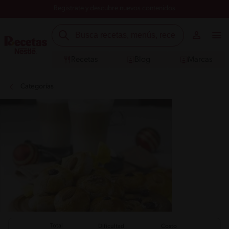
Registrate y descubre nuevos contenidos
Recetas
Blog
Marcas
Categorías
Total
Dificultad
Costo