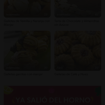
Intermedio
25'
Intermedio
40'
Galletas de Vainilla y Naranja con
Tarta de Chocolate y Almendras
Manjar
sin Azúcar
Intermedio
30'
Fácil
35'
Galletas garritas con manjar
Galletas de Café y Nuez