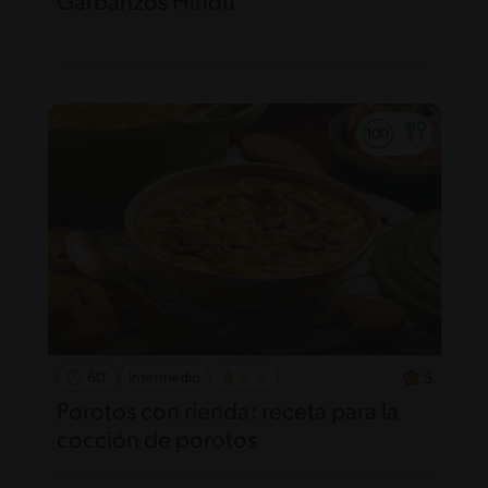
Garbanzos Hindú
60'
Intermedio
5
Porotos con rienda: receta para la
cocción de porotos