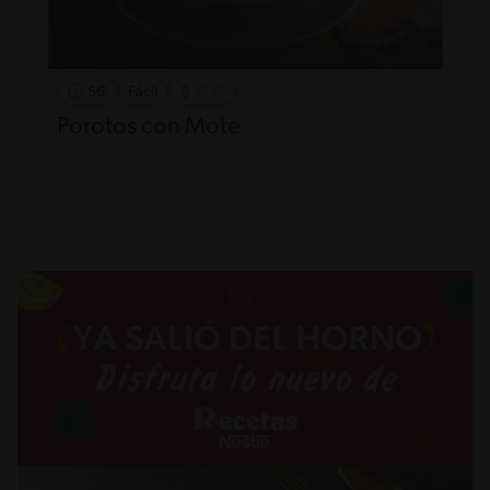
56'
Fácil
Porotos con Mote