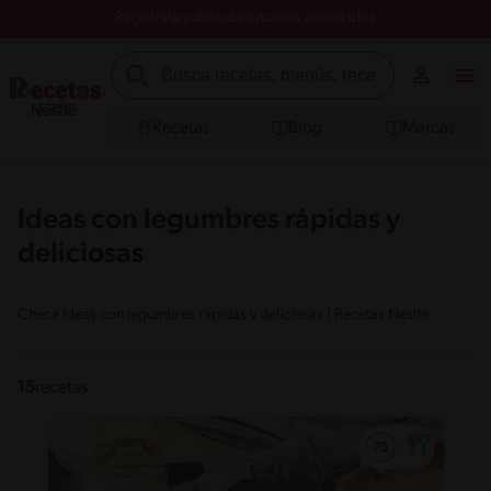
Registrate y descubre nuevos contenidos
Recetas
Blog
Marcas
Ideas con legumbres rápidas y
deliciosas
Checa Ideas con legumbres rápidas y deliciosas | Recetas Nestlé
15
recetas