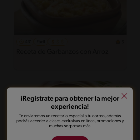
43'
Fácil
5
Receta de Garbanzos con Arroz
iRegístrate para obtener la mejor
experiencia!
Te enviaremos un recetario especial a tu correo, además
podrás acceder a clases exclusivas en línea, promociones y
muchas sorpresas más