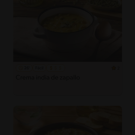
26'
Fácil
2
Crema india de zapallo