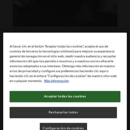
60'
Intermedio
Lentejas con arroz
Al hacer clic en el botón "Aceptar todas las cookies", acepta el uso de
cookies de terceros (o tecnologías similares) para mejorar su experiencia
general de navegación en el sitio web, medir nuestra audiencia y recopilar
información útil que nos permita a nosotros y a nuestros socios ofrecerle
anuncios adaptados a sus intereses. Obtenga más información en nuestro
aviso de privacidad y configure sus preferencias haciendo clic aquí o
haciendo clic en el enlace "Configuración de cookies" de nuestro sitio web
en cualquier momento.
Más información
Aceptar todas las cookies
Rechazarlas todas
Configuración de cookies